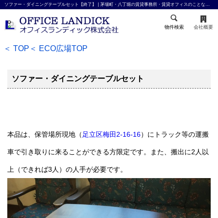
ソファー・ダイニングテーブルセット【終了】 | 茅場町・八丁堀の賃貸事務所・賃貸オフィスのことならオフィスランディック株式会社
物件検索
会社概要
＜ TOP
＜ ECO広場TOP
ソファー・ダイニングテーブルセット
本品は、保管場所現地（
足立区梅田2-16-16
）にトラック等の運搬
車で引き取りに来ることができる方限定です。また、搬出に2人以
上（できれば3人）の人手が必要です。