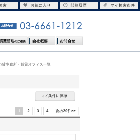
検索
お気に入り
閲覧履歴
マイ検索条件
下の貸事務所・賃貸オフィス一覧
1
2
3
4
次の20件>>