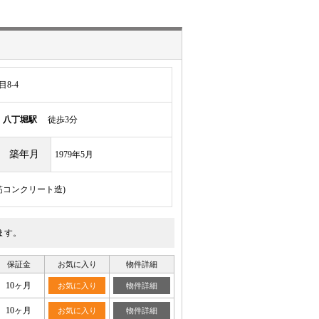
8-4
線
八丁堀駅
徒歩3分
築年月
1979年5月
鉄筋コンクリート造)
ます。
保証金
お気に入り
物件詳細
10ヶ月
お気に入り
物件詳細
10ヶ月
お気に入り
物件詳細