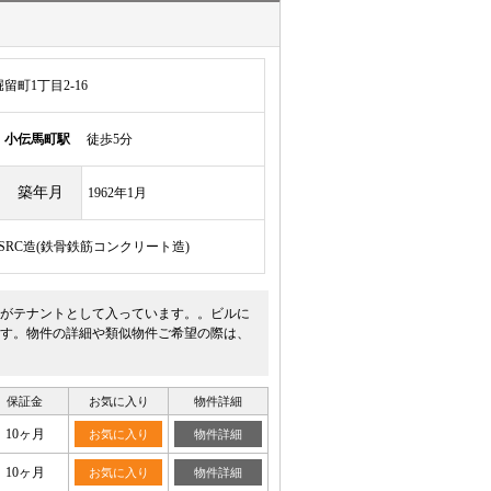
町1丁目2-16
線
小伝馬町駅
徒歩5分
築年月
1962年1月
/SRC造(鉄骨鉄筋コンクリート造)
ニがテナントとして入っています。。ビルに
す。物件の詳細や類似物件ご希望の際は、
保証金
お気に入り
物件詳細
10ヶ月
お気に入り
物件詳細
10ヶ月
お気に入り
物件詳細