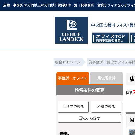
店舗・事務所 30万円以上40万円以下賃貸物件一覧｜貸事務所・賃貸オフィスならオフ
総合TOPページ
貸事務所・賃貸オフィス専
事務所・オフィス
居住用賃貸
店
検索条件の変更
棟数
エリアで絞る
沿線で絞る
区域から探す
Ｍ
賃料