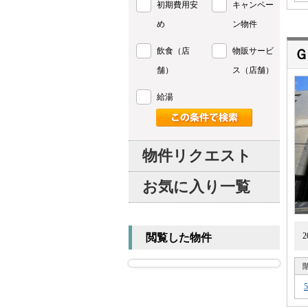
初期費用安
キャンペー
め
ン物件
飲食（店
物販サービ
Ｇ
舗）
ス（店舗）
給湯
物件リクエスト
お気に入り一覧
閲覧した物件