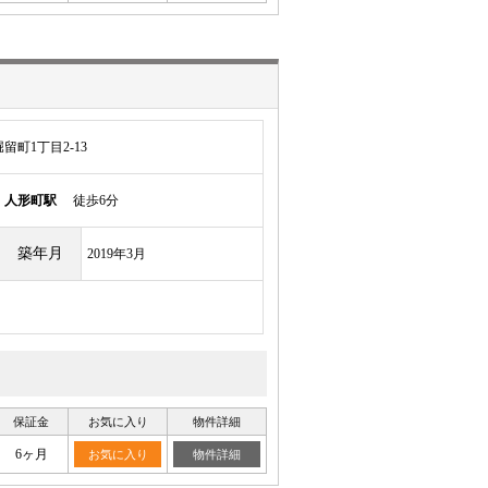
町1丁目2-13
線
人形町駅
徒歩6分
築年月
2019年3月
保証金
お気に入り
物件詳細
6ヶ月
お気に入り
物件詳細