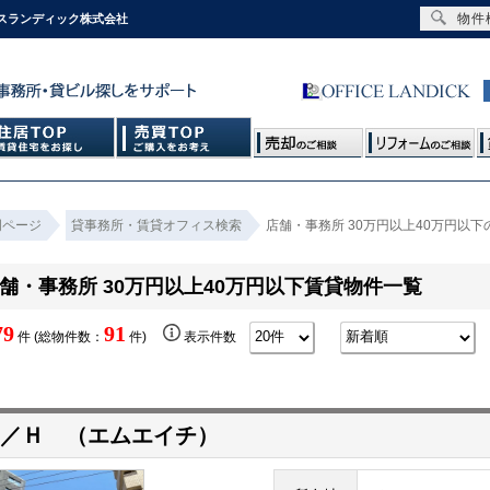
物件
ィスランディック株式会社
門ページ
貸事務所・賃貸オフィス検索
店舗・事務所 30万円以上40万円以
舗・事務所 30万円以上40万円以下賃貸物件一覧
79
91
件 (総物件数：
件)
表示件数
／Ｈ （エムエイチ）