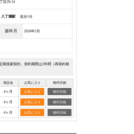
目29-14
線
八丁堀駅
徒歩1分
築年月
2026年5月
す。定期借家契約、契約期間は2年間（再契約相
保証金
お気に入り
物件詳細
4ヶ月
お気に入り
物件詳細
4ヶ月
お気に入り
物件詳細
4ヶ月
お気に入り
物件詳細