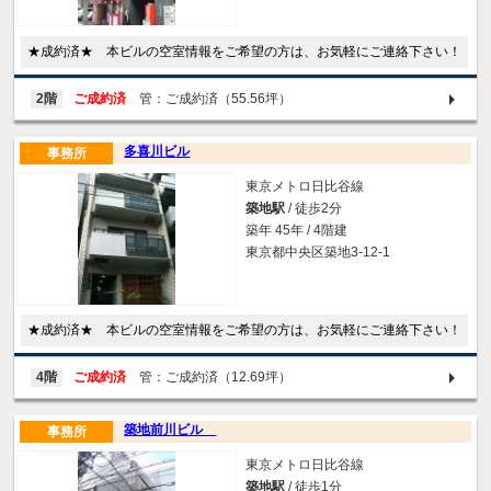
★成約済★ 本ビルの空室情報をご希望の方は、お気軽にご連絡下さい！
2階
ご成約済
管：ご成約済（55.56坪）
多喜川ビル
事務所
東京メトロ日比谷線
築地駅
/ 徒歩2分
築年 45年 / 4階建
東京都中央区築地3-12-1
★成約済★ 本ビルの空室情報をご希望の方は、お気軽にご連絡下さい！
4階
ご成約済
管：ご成約済（12.69坪）
築地前川ビル
事務所
東京メトロ日比谷線
築地駅
/ 徒歩1分