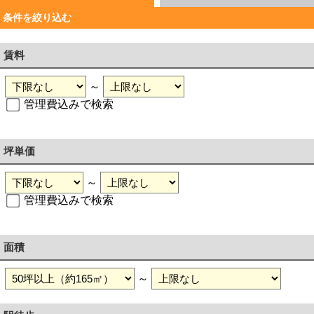
条件を絞り込む
賃料
～
管理費込みで検索
坪単価
～
管理費込みで検索
面積
～