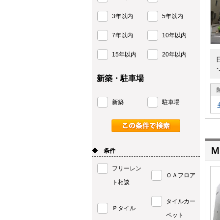
3年以内
5年以内
7年以内
10年以内
15年以内
20年以内
新築・駐車場
新築
駐車場
Ｍ
◆ 条件
フリーレン
ＯＡフロア
ト相談
タイルカー
Ｐタイル
ペット