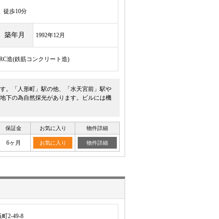
徒歩10分
築年月
1992年12月
/RC造(鉄筋コンクリート造)
す。「人形町」駅の他、「水天宮前」駅や
地下の為自然採光があります。ビルには機
保証金
お気に入り
物件詳細
6ヶ月
お気に入り
物件詳細
-49-8