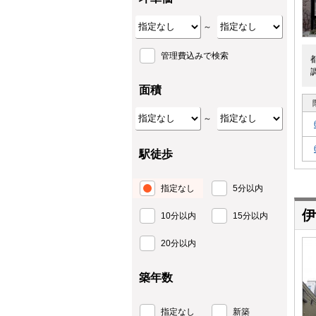
～
管理費込みで検索
面積
～
駅徒歩
指定なし
5分以内
伊
10分以内
15分以内
20分以内
築年数
指定なし
新築