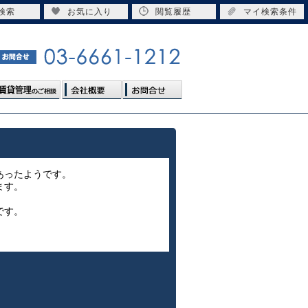
検索
お気に入り
閲覧履歴
マイ検索条件
あったようです。
ます。
です。