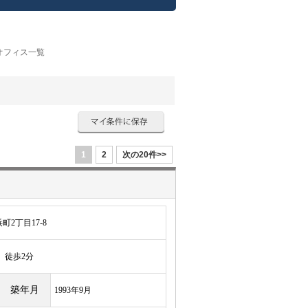
オフィス一覧
1
2
次の20件>>
2丁目17-8
徒歩2分
築年月
1993年9月