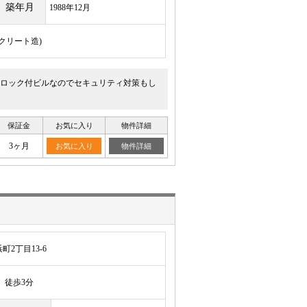
築年月
1988年12月
ンクリート造)
ロック付ビルなのでセキュリティ対策もし
保証金
お気に入り
物件詳細
3ヶ月
お気に入り
物件詳細
2丁目13-6
徒歩3分