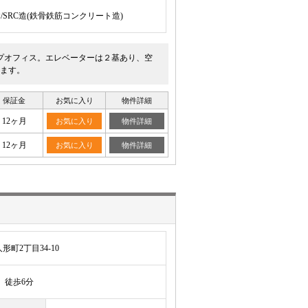
建/SRC造(鉄骨鉄筋コンクリート造)
プオフィス。エレベーターは２基あり、空
ます。
保証金
お気に入り
物件詳細
12ヶ月
お気に入り
物件詳細
12ヶ月
お気に入り
物件詳細
町2丁目34-10
徒歩6分