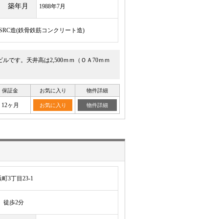
築年月
1988年7月
/SRC造(鉄骨鉄筋コンクリート造)
です。天井高は2,500ｍｍ（ＯＡ70ｍｍ
保証金
お気に入り
物件詳細
12ヶ月
お気に入り
物件詳細
3丁目23-1
徒歩2分