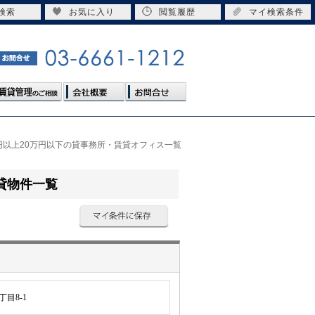
検索
お気に入り
閲覧履歴
マイ検索条件
円以上20万円以下の貸事務所・賃貸オフィス一覧
貸物件一覧
目8-1