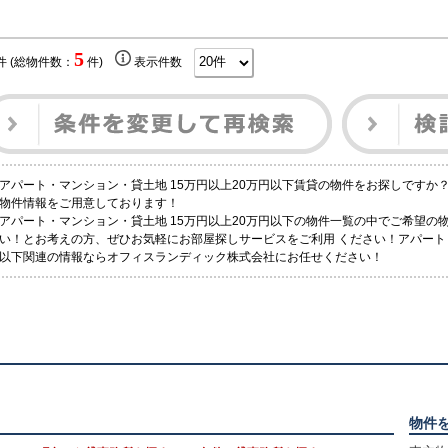
5
件 (総物件数：
件)
表示件数
アパート・マンション・貸土地 15万円以上20万円以下賃貸の物件をお探しですか
物件情報をご用意しております！
アパート・マンション・貸土地 15万円以上20万円以下の物件一覧の中でご希望の
い！とお考えの方、ぜひお気軽にお部屋探しサービスをご利用 ください！アパート・
以下関連の情報ならオフィスランディック株式会社にお任せください！
物件