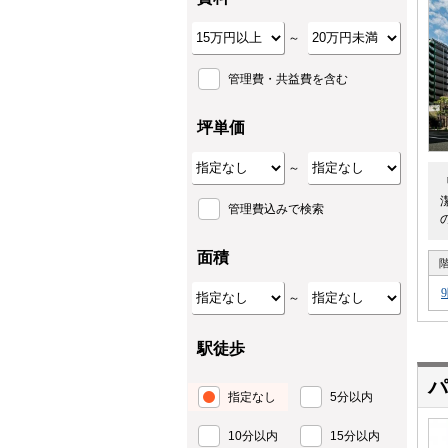
～
管理費・共益費を含む
坪単価
～
管理費込みで検索
面積
～
駅徒歩
パ
指定なし
5分以内
10分以内
15分以内