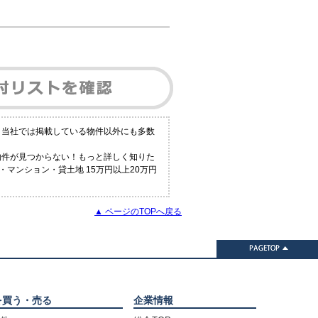
？当社では掲載している物件以外にも多数
物件が見つからない！もっと詳しく知りた
マンション・貸土地 15万円以上20万円
▲ ページのTOPへ戻る
を買う・売る
企業情報