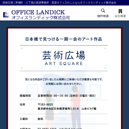
芸術広場 | 茅場町・八丁堀の賃貸事務所・賃貸オフィスのことならオフィスランディック株式会社
物件検索
会社概要