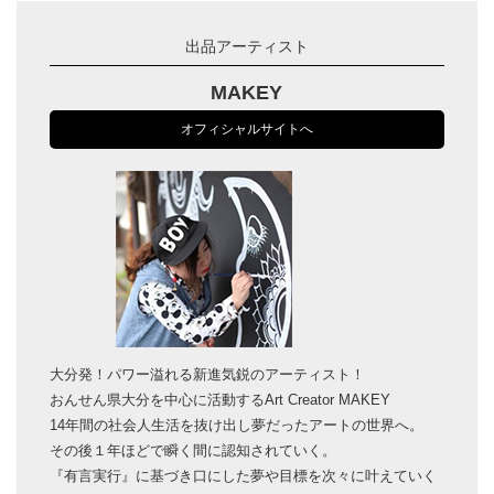
出品アーティスト
MAKEY
オフィシャルサイトへ
大分発！パワー溢れる新進気鋭のアーティスト！
おんせん県大分を中心に活動するArt Creator MAKEY
14年間の社会人生活を抜け出し夢だったアートの世界へ。
その後１年ほどで瞬く間に認知されていく。
『有言実行』に基づき口にした夢や目標を次々に叶えていく