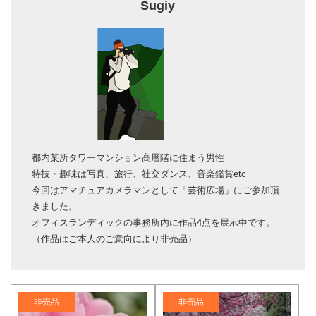
Sugiy
都内某所タワーマンション高層階に住まう男性
特技・趣味は写真、旅行、社交ダンス、音楽鑑賞etc
今回はアマチュアカメラマンとして「芸術広場」にご参加頂
きました。
オフィスランディックの事務所内に作品4点を展示中です。
（作品はご本人のご意向により非売品）
非売品
非売品