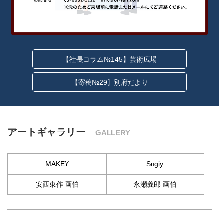
【社長コラム№145】芸術広場
【寄稿№29】別府だより
アートギャラリー
GALLERY
MAKEY
Sugiy
安西東作 画伯
永瀬義郎 画伯