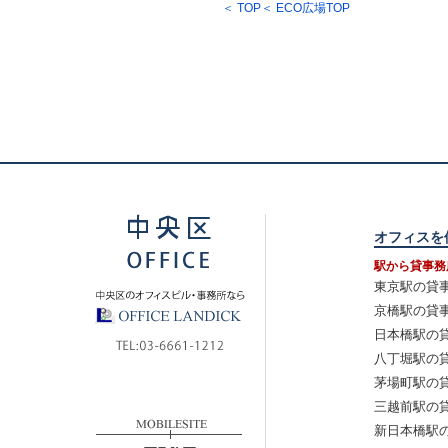
＜ TOP
＜ ECO広場TOP
オフィスを
駅から貸事務
東京駅の貸
京橋駅の貸
日本橋駅の
八丁堀駅の
茅場町駅の
三越前駅の
新日本橋駅