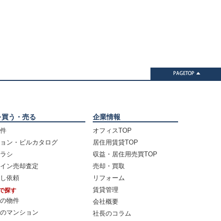
を買う・売る
企業情報
件
オフィスTOP
ョン・ビルカタログ
居住用賃貸TOP
ラシ
収益・居住用売買TOP
イン売却査定
売却・買取
し依頼
リフォーム
賃貸管理
で探す
の物件
会社概要
のマンション
社長のコラム