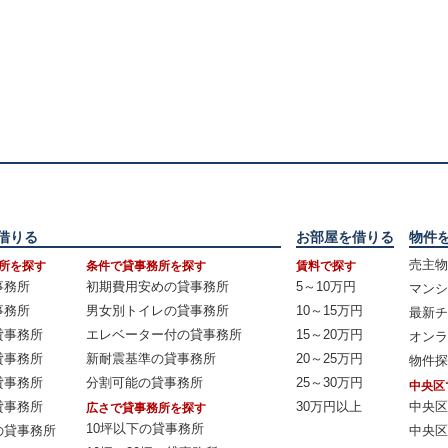
借りる
お部屋を借りる
物件
売主物
所を探す
条件で貸事務所を探す
賃料で探す
事務所
初期費用安めの貸事務所
5～10万円
マンシ
事務所
男女別トイレの貸事務所
10～15万円
最新チ
貸事務所
エレベーター付の貸事務所
15～20万円
オンラ
貸事務所
新耐震基準の貸事務所
20～25万円
物件探
貸事務所
分割可能の貸事務所
25～30万円
中央区
貸事務所
30万円以上
中央区
広さで貸事務所を探す
10坪以下の貸事務所
の貸事務所
中央区