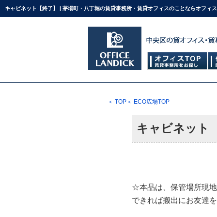
キャビネット【終了】 | 茅場町・八丁堀の賃貸事務所・賃貸オフィスのことならオフィ
＜ TOP
＜ ECO広場TOP
キャビネット
☆本品は、保管場所現地
できれば搬出にお友達を