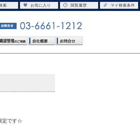
検索
お気に入り
閲覧履歴
マイ検索条件
限定です☆