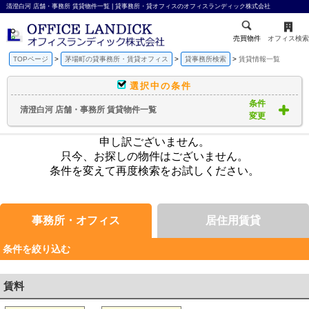
清澄白河 店舗・事務所 賃貸物件一覧 | 貸事務所・貸オフィスのオフィスランディック株式会社
売買物件
オフィス検索
TOPページ
茅場町の貸事務所・賃貸オフィス
貸事務所検索
賃貸情報一覧
選択中の条件
条件
清澄白河 店舗・事務所 賃貸物件一覧
変更
申し訳ございません。
只今、お探しの物件はございません。
条件を変えて再度検索をお試しください。
事務所・オフィス
居住用賃貸
条件を絞り込む
賃料