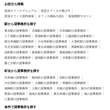
お役立ち情報
賃貸オフィスマニュアル
賃貸オフィスの選び方
賃貸オフィス賃料相場
オフィス移転の流れ
新規開業サポート
駅から貸事務所を探す
東京駅の貸事務所
京橋駅の貸事務所
日本橋駅の貸事務所
八丁堀駅の貸事務所
茅場町駅の貸事務所
三越前駅の貸事務所
新日本橋駅の貸事務所
小伝馬町駅の貸事務所
人形町駅の貸事務所
水天宮前駅の貸事務所
東日本橋駅の貸事務所
馬喰町駅の貸事務所
浜町駅の貸事務所
銀座駅の貸事務所
東銀座駅の貸事務所
新富町駅の貸事務所
築地駅の貸事務所
月島駅の貸事務所
勝どき駅の貸事務所
町名から貸事務所を探す
日本橋の貸事務所
蛎殻町の貸事務所
兜町の貸事務所
大伝馬町の貸事務所
小網町の貸事務所
馬喰町の貸事務所
箱崎町の貸事務所
入船の貸事務所
京橋の貸事務所
新川の貸事務所
新富の貸事務所
築地の貸事務所
東日本橋の貸事務所
湊の貸事務所
八重洲の貸事務所
条件で貸事務所を探す