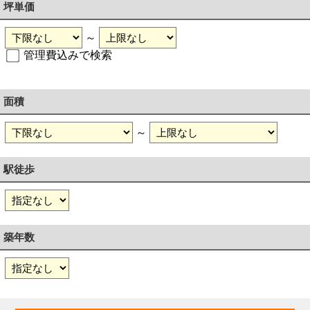
坪単価
～
管理費込みで検索
面積
～
駅徒歩
築年数