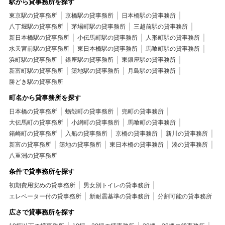
駅から貸事務所を探す
東京駅の貸事務所
京橋駅の貸事務所
日本橋駅の貸事務所
八丁堀駅の貸事務所
茅場町駅の貸事務所
三越前駅の貸事務所
新日本橋駅の貸事務所
小伝馬町駅の貸事務所
人形町駅の貸事務所
水天宮前駅の貸事務所
東日本橋駅の貸事務所
馬喰町駅の貸事務所
浜町駅の貸事務所
銀座駅の貸事務所
東銀座駅の貸事務所
新富町駅の貸事務所
築地駅の貸事務所
月島駅の貸事務所
勝どき駅の貸事務所
町名から貸事務所を探す
日本橋の貸事務所
蛎殻町の貸事務所
兜町の貸事務所
大伝馬町の貸事務所
小網町の貸事務所
馬喰町の貸事務所
箱崎町の貸事務所
入船の貸事務所
京橋の貸事務所
新川の貸事務所
新富の貸事務所
築地の貸事務所
東日本橋の貸事務所
湊の貸事務所
八重洲の貸事務所
条件で貸事務所を探す
初期費用安めの貸事務所
男女別トイレの貸事務所
エレベーター付の貸事務所
新耐震基準の貸事務所
分割可能の貸事務所
広さで貸事務所を探す