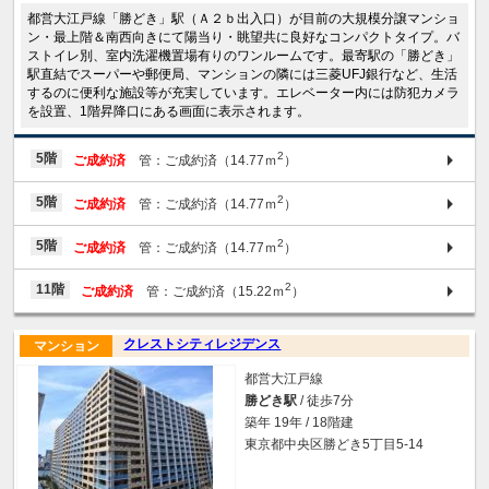
都営大江戸線「勝どき」駅（Ａ２ｂ出入口）が目前の大規模分譲マンショ
ン・最上階＆南西向きにて陽当り・眺望共に良好なコンパクトタイプ。バ
ストイレ別、室内洗濯機置場有りのワンルームです。最寄駅の「勝どき」
駅直結でスーパーや郵便局、マンションの隣には三菱UFJ銀行など、生活
するのに便利な施設等が充実しています。エレベーター内には防犯カメラ
を設置、1階昇降口にある画面に表示されます。
2
5階
ご成約済
管：ご成約済（14.77ｍ
）
2
5階
ご成約済
管：ご成約済（14.77ｍ
）
2
5階
ご成約済
管：ご成約済（14.77ｍ
）
2
11階
ご成約済
管：ご成約済（15.22ｍ
）
クレストシティレジデンス
マンション
都営大江戸線
勝どき駅
/ 徒歩7分
築年 19年 / 18階建
東京都中央区勝どき5丁目5-14