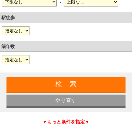
～
駅徒歩
築年数
▼もっと条件を指定▼