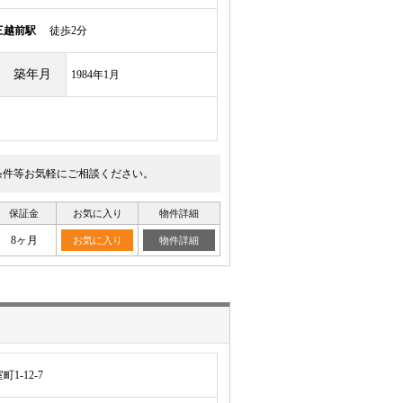
三越前駅
徒歩2分
築年月
1984年1月
条件等お気軽にご相談ください。
保証金
お気に入り
物件詳細
8ヶ月
お気に入り
物件詳細
-12-7