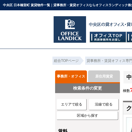
中央区 日本橋室町 賃貸物件一覧｜貸事務所・賃貸オフィスならオフィスランディック株
総合TOPページ
貸事務所・賃貸オフィス専
事務所・オフィス
居住用賃貸
中
検索条件の変更
棟数
エリアで絞る
沿線で絞る
区域から探す
賃料