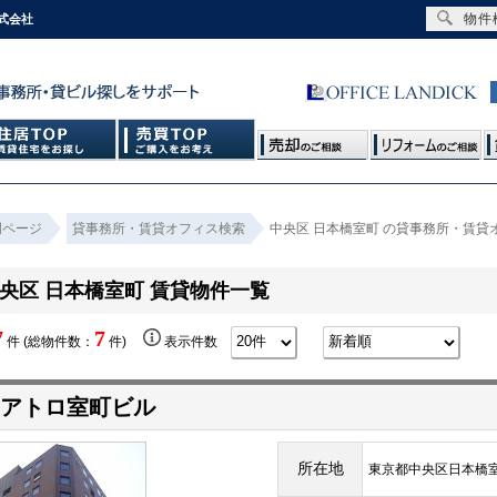
物件
式会社
門ページ
貸事務所・賃貸オフィス検索
中央区 日本橋室町 の貸事務所・賃貸
央区 日本橋室町 賃貸物件一覧
7
7
件 (総物件数：
件)
表示件数
クアトロ室町ビル
所在地
東京都中央区日本橋室町