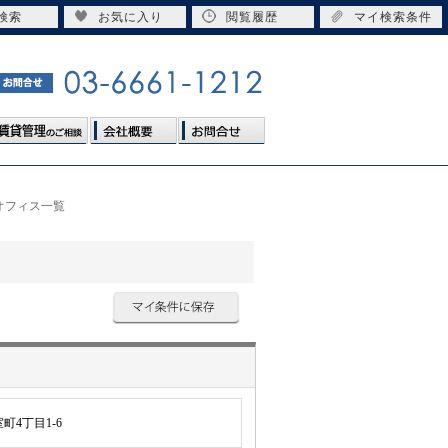
検索
お気に入り
閲覧履歴
マイ検索条件
オフィス一覧
4丁目1-6