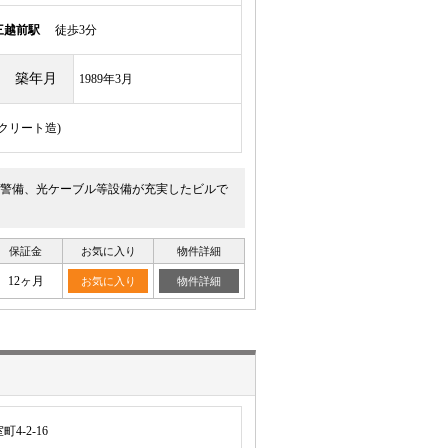
三越前駅
徒歩3分
築年月
1989年3月
ンクリート造)
警備、光ケーブル等設備が充実したビルで
保証金
お気に入り
物件詳細
12ヶ月
お気に入り
物件詳細
-2-16