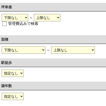
坪単価
～
管理費込みで検索
面積
～
駅徒歩
築年数