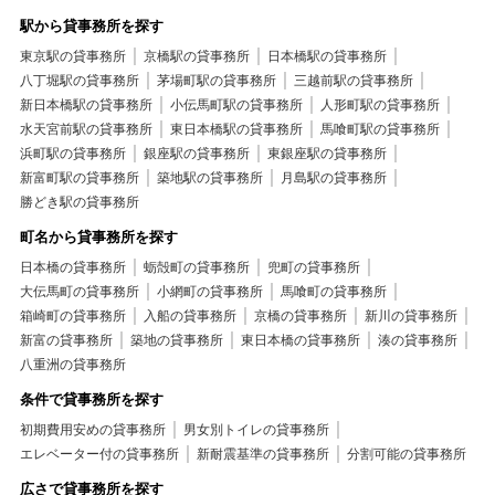
駅から貸事務所を探す
東京駅の貸事務所
京橋駅の貸事務所
日本橋駅の貸事務所
八丁堀駅の貸事務所
茅場町駅の貸事務所
三越前駅の貸事務所
新日本橋駅の貸事務所
小伝馬町駅の貸事務所
人形町駅の貸事務所
水天宮前駅の貸事務所
東日本橋駅の貸事務所
馬喰町駅の貸事務所
浜町駅の貸事務所
銀座駅の貸事務所
東銀座駅の貸事務所
新富町駅の貸事務所
築地駅の貸事務所
月島駅の貸事務所
勝どき駅の貸事務所
町名から貸事務所を探す
日本橋の貸事務所
蛎殻町の貸事務所
兜町の貸事務所
大伝馬町の貸事務所
小網町の貸事務所
馬喰町の貸事務所
箱崎町の貸事務所
入船の貸事務所
京橋の貸事務所
新川の貸事務所
新富の貸事務所
築地の貸事務所
東日本橋の貸事務所
湊の貸事務所
八重洲の貸事務所
条件で貸事務所を探す
初期費用安めの貸事務所
男女別トイレの貸事務所
エレベーター付の貸事務所
新耐震基準の貸事務所
分割可能の貸事務所
広さで貸事務所を探す