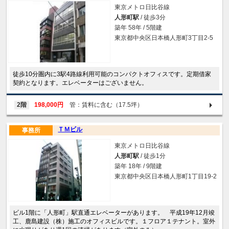
東京メトロ日比谷線
人形町駅
/ 徒歩3分
築年 58年 / 5階建
東京都中央区日本橋人形町3丁目2-5
徒歩10分圏内に3駅4路線利用可能のコンパクトオフィスです。定期借家
契約となります。エレベーターはございません。
2階
198,000円
管：賃料に含む（17.5坪）
ＴＭビル
事務所
東京メトロ日比谷線
人形町駅
/ 徒歩1分
築年 18年 / 9階建
東京都中央区日本橋人形町1丁目19-2
ビル1階に「人形町」駅直通エレベーターがあります。 平成19年12月竣
工、鹿島建設（株）施工のオフィスビルです。１フロア１テナント。室外