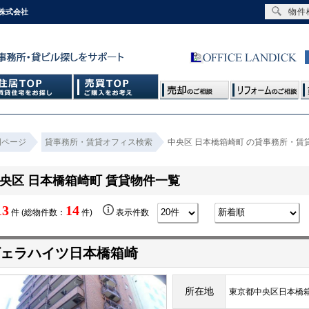
物件
株式会社
門ページ
貸事務所・賃貸オフィス検索
中央区 日本橋箱崎町 の貸事務所・賃
央区 日本橋箱崎町 賃貸物件一覧
13
14
件 (総物件数：
件)
表示件数
ヴェラハイツ日本橋箱崎
所在地
東京都中央区日本橋箱崎