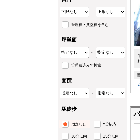
～
管理費・共益費を含む
坪単価
～
管理費込みで検索
面積
～
駅徒歩
パ
指定なし
5分以内
10分以内
15分以内