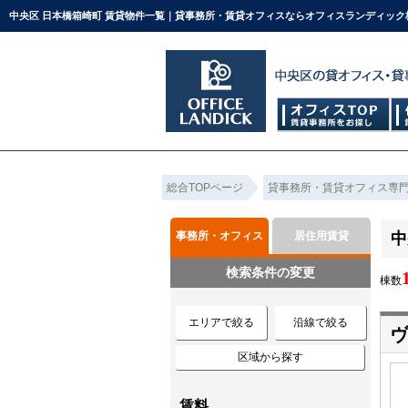
中央区 日本橋箱崎町 賃貸物件一覧｜貸事務所・賃貸オフィスならオフィスランディック
総合TOPページ
貸事務所・賃貸オフィス専
事務所・オフィス
居住用賃貸
中
検索条件の変更
棟数
エリアで絞る
沿線で絞る
区域から探す
賃料