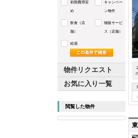
初期費用安
キャンペー
め
ン物件
飲食（店
物販サービ
舗）
ス（店舗）
給湯
物件リクエスト
お気に入り一覧
閲覧した物件
東