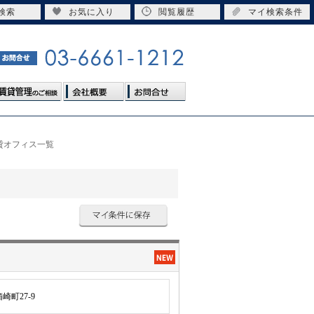
検索
お気に入り
閲覧履歴
マイ検索条件
貸オフィス一覧
町27-9