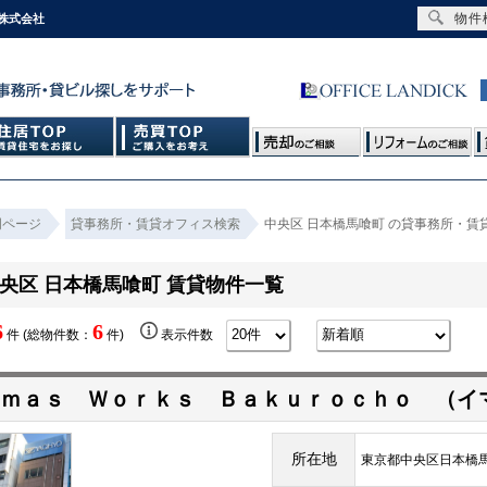
物件
株式会社
門ページ
貸事務所・賃貸オフィス検索
中央区 日本橋馬喰町 の貸事務所・賃
央区 日本橋馬喰町 賃貸物件一覧
6
6
件 (総物件数：
件)
表示件数
ｍａｓ Ｗｏｒｋｓ Ｂａｋｕｒｏｃｈｏ （イ
所在地
東京都中央区日本橋馬