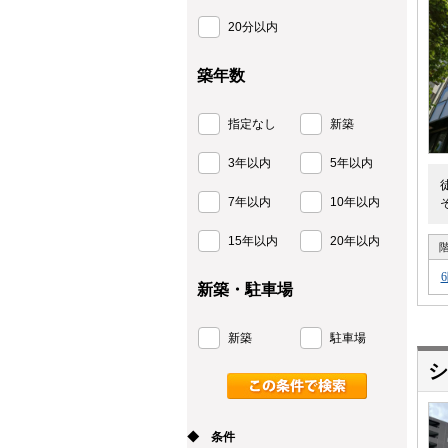
20分以内
築年数
指定なし
新築
3年以内
5年以内
7年以内
10年以内
15年以内
20年以内
新築・駐車場
新築
駐車場
シ
◆ 条件