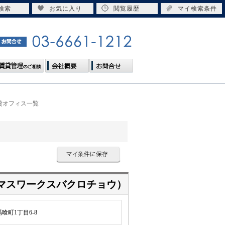
検索
お気に入り
閲覧履歴
マイ検索条件
貸オフィス一覧
マスワークスバクロチョウ）
喰町1丁目6-8