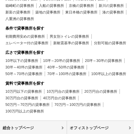
箱崎町の貸事務所
入船の貸事務所
京橋の貸事務所
新川の貸事務所
新富の貸事務所
築地の貸事務所
東日本橋の貸事務所
湊の貸事務所
八重洲の貸事務所
条件で貸事務所を探す
初期費用安めの貸事務所
男女別トイレの貸事務所
エレベーター付の貸事務所
新耐震基準の貸事務所
分割可能の貸事務所
広さで貸事務所を探す
10坪以下の貸事務所
10坪～20坪の貸事務所
20坪～30坪の貸事務所
30坪～40坪の貸事務所
40坪～50坪の貸事務所
50坪～70坪の貸事務所
70坪～100坪の貸事務所
100坪以上の貸事務所
賃料で貸事務所を探す
10万円以下の貸事務所
10万円台の貸事務所
20万円台の貸事務所
30万円台の貸事務所
40万円台の貸事務所
50万円～70万円の貸事務所
70万円～100万円の貸事務所
100万円以上の貸事務所
総合トップページ
オフィストップページ