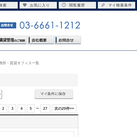
検索
お気に入り
閲覧履歴
マイ検索条件
事務所・賃貸オフィス一覧
...
2
3
4
5
27
次の20件>>