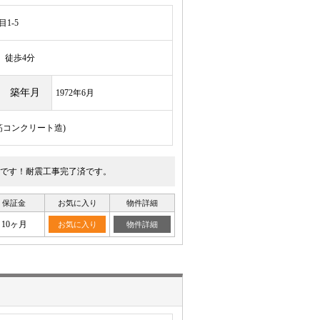
1-5
徒歩4分
築年月
1972年6月
鉄筋コンクリート造)
です！耐震工事完了済です。
保証金
お気に入り
物件詳細
10ヶ月
お気に入り
物件詳細