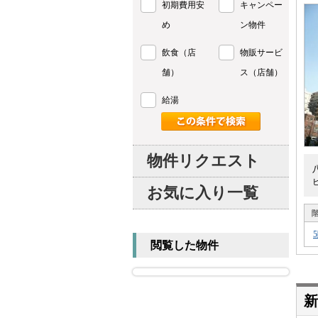
初期費用安
キャンペー
め
ン物件
飲食（店
物販サービ
舗）
ス（店舗）
給湯
物件リクエスト
お気に入り一覧
閲覧した物件
新