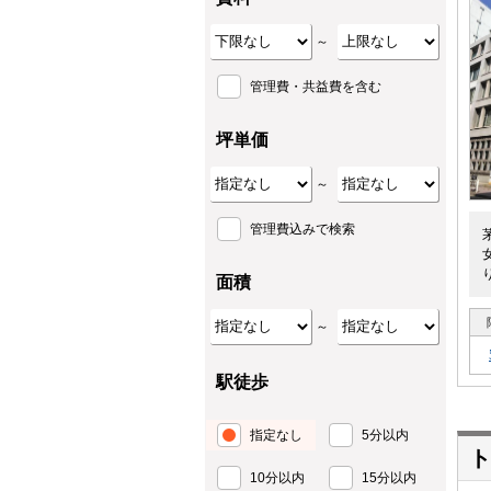
～
管理費・共益費を含む
坪単価
～
管理費込みで検索
面積
～
駅徒歩
指定なし
5分以内
ト
10分以内
15分以内