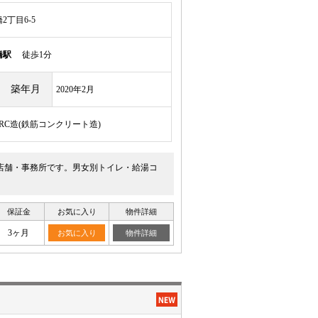
丁目6-5
橋駅
徒歩1分
築年月
2020年2月
/RC造(鉄筋コンクリート造)
階店舗・事務所です。男女別トイレ・給湯コ
保証金
お気に入り
物件詳細
3ヶ月
お気に入り
物件詳細