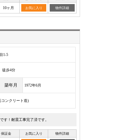
10ヶ月
お気に入り
物件詳細
1-5
徒歩4分
築年月
1972年6月
鉄筋コンクリート造)
です！耐震工事完了済です。
保証金
お気に入り
物件詳細