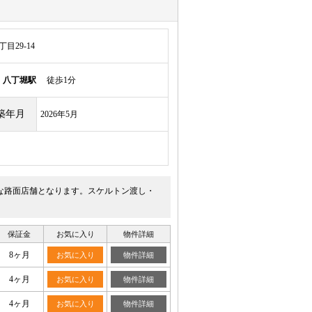
目29-14
線
八丁堀駅
徒歩1分
築年月
2026年5月
能な路面店舗となります。スケルトン渡し・
保証金
お気に入り
物件詳細
8ヶ月
お気に入り
物件詳細
4ヶ月
お気に入り
物件詳細
4ヶ月
お気に入り
物件詳細