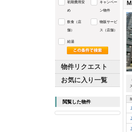
初期費用安
キャンペー
め
ン物件
飲食（店
物販サービ
舗）
ス（店舗）
給湯
物件リクエスト
お気に入り一覧
閲覧した物件