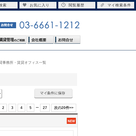
検索
お気に入り
閲覧履歴
マイ検索条件
の貸事務所・賃貸オフィス一覧
...
2
3
4
5
27
次の20件>>