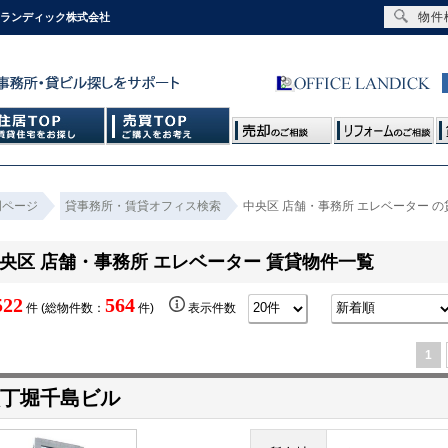
物件
スランディック株式会社
門ページ
貸事務所・賃貸オフィス検索
中央区 店舗・事務所 エレベーター 
央区 店舗・事務所 エレベーター 賃貸物件一覧
522
564
件 (総物件数：
件)
表示件数
1
丁堀千島ビル