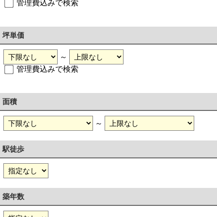
管理費込みで検索
坪単価
～
管理費込みで検索
面積
～
駅徒歩
築年数