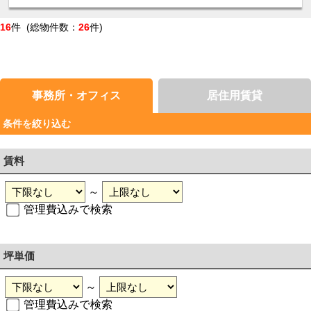
16
件 (総物件数：
26
件)
事務所・オフィス
居住用賃貸
条件を絞り込む
賃料
～
管理費込みで検索
坪単価
～
管理費込みで検索