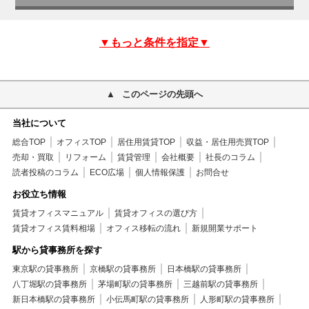
▼もっと条件を指定▼
このページの先頭へ
当社について
総合TOP
オフィスTOP
居住用賃貸TOP
収益・居住用売買TOP
売却・買取
リフォーム
賃貸管理
会社概要
社長のコラム
読者投稿のコラム
ECO広場
個人情報保護
お問合せ
お役立ち情報
賃貸オフィスマニュアル
賃貸オフィスの選び方
賃貸オフィス賃料相場
オフィス移転の流れ
新規開業サポート
駅から貸事務所を探す
東京駅の貸事務所
京橋駅の貸事務所
日本橋駅の貸事務所
八丁堀駅の貸事務所
茅場町駅の貸事務所
三越前駅の貸事務所
新日本橋駅の貸事務所
小伝馬町駅の貸事務所
人形町駅の貸事務所