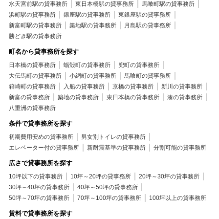
水天宮前駅の貸事務所
東日本橋駅の貸事務所
馬喰町駅の貸事務所
浜町駅の貸事務所
銀座駅の貸事務所
東銀座駅の貸事務所
新富町駅の貸事務所
築地駅の貸事務所
月島駅の貸事務所
勝どき駅の貸事務所
町名から貸事務所を探す
日本橋の貸事務所
蛎殻町の貸事務所
兜町の貸事務所
大伝馬町の貸事務所
小網町の貸事務所
馬喰町の貸事務所
箱崎町の貸事務所
入船の貸事務所
京橋の貸事務所
新川の貸事務所
新富の貸事務所
築地の貸事務所
東日本橋の貸事務所
湊の貸事務所
八重洲の貸事務所
条件で貸事務所を探す
初期費用安めの貸事務所
男女別トイレの貸事務所
エレベーター付の貸事務所
新耐震基準の貸事務所
分割可能の貸事務所
広さで貸事務所を探す
10坪以下の貸事務所
10坪～20坪の貸事務所
20坪～30坪の貸事務所
30坪～40坪の貸事務所
40坪～50坪の貸事務所
50坪～70坪の貸事務所
70坪～100坪の貸事務所
100坪以上の貸事務所
賃料で貸事務所を探す