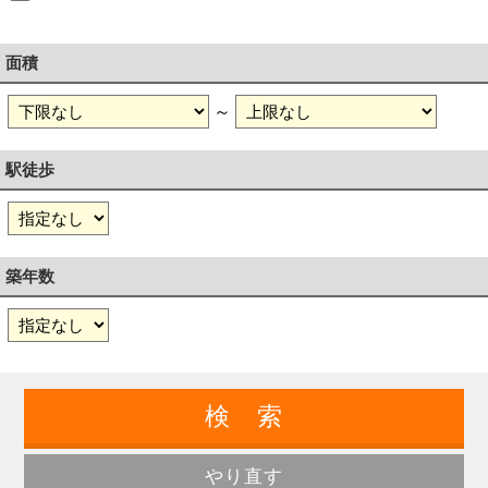
面積
～
駅徒歩
築年数