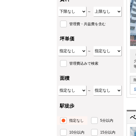
～
管理費・共益費を含む
坪単価
～
管理費込みで検索
面積
～
駅徒歩
ベ
指定なし
5分以内
10分以内
15分以内