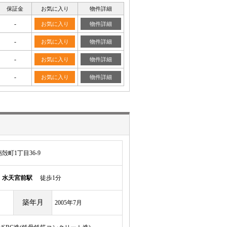
保証金
お気に入り
物件詳細
-
お気に入り
物件詳細
-
お気に入り
物件詳細
-
お気に入り
物件詳細
-
お気に入り
物件詳細
町1丁目36-9
線
水天宮前駅
徒歩1分
築年月
2005年7月