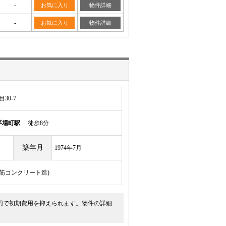
-
お気に入り
物件詳細
-
お気に入り
物件詳細
30-7
茅場町駅
徒歩8分
築年月
1974年7月
骨鉄筋コンクリート造)
円で初期費用を抑えられます。物件の詳細