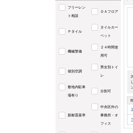
フリーレン
ＯＡフロア
ト相談
タイルカー
Ｐタイル
ペット
２４時間使
機械警備
用可
男女別トイ
個別空調
レ
敷地内駐車
分割可
場有り
中央区外の
新耐震基準
事務所・オ
フィス