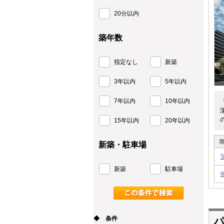
20分以内
築年数
指定なし
新築
3年以内
5年以内
7年以内
10年以内
15年以内
20年以内
新築・駐車場
新築
駐車場
◆ 条件
パ