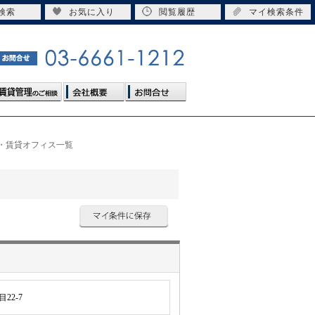
検索
お気に入り
閲覧履歴
マイ検索条件
所・賃貸オフィス一覧
22-7