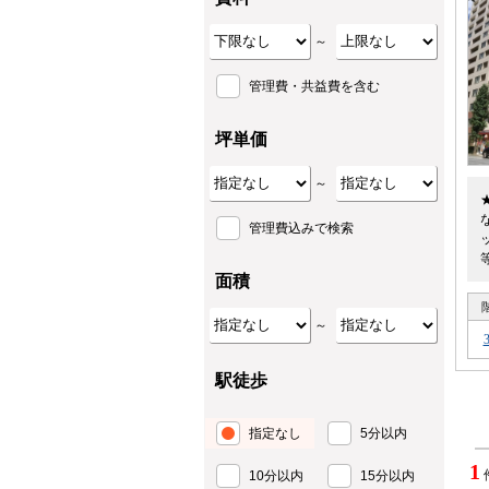
～
管理費・共益費を含む
坪単価
～
管理費込みで検索
面積
～
駅徒歩
指定なし
5分以内
1
10分以内
15分以内