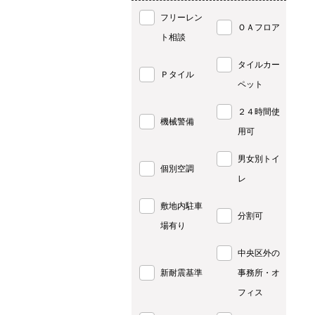
フリーレン
ＯＡフロア
ト相談
タイルカー
Ｐタイル
ペット
２４時間使
機械警備
用可
男女別トイ
個別空調
レ
敷地内駐車
分割可
場有り
中央区外の
新耐震基準
事務所・オ
フィス