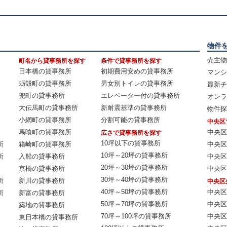
物件
売主物
町名から貸事務所を探す
条件で貸事務所を探す
日本橋の貸事務所
初期費用安めの貸事務所
マンシ
蛎殻町の貸事務所
男女別トイレの貸事務所
最新チ
兜町の貸事務所
エレベーター付の貸事務所
オンラ
大伝馬町の貸事務所
新耐震基準の貸事務所
物件探
小網町の貸事務所
分割可能の貸事務所
中央区
馬喰町の貸事務所
中央区
広さで貸事務所を探す
10坪以下の貸事務所
所
箱崎町の貸事務所
中央区
10坪～20坪の貸事務所
所
入船の貸事務所
中央区
20坪～30坪の貸事務所
京橋の貸事務所
中央区
30坪～40坪の貸事務所
所
新川の貸事務所
中央区
40坪～50坪の貸事務所
中央区
所
新富の貸事務所
50坪～70坪の貸事務所
中央区
築地の貸事務所
70坪～100坪の貸事務所
中央区
東日本橋の貸事務所