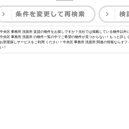
中央区 事務所 洗面所 賃貸の物件をお探しですか？当社では掲載している物件以
中央区 事務所 洗面所 の物件一覧の中でご希望の物件が見つからない！もっと詳
お部屋探しサービスをご利用 ください！中央区 事務所 洗面所 関連の情報ならオ
い！