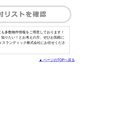
外にも多数物件情報をご用意しております！
しく知りたい！とお考えの方、ぜひお気軽に
フィスランディック株式会社にお任せくださ
▲ ページのTOPへ戻る