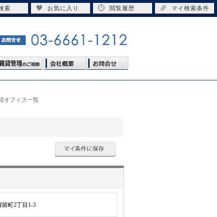
検索
お気に入り
閲覧履歴
マイ検索条件
賃貸オフィス一覧
留町2丁目1-3