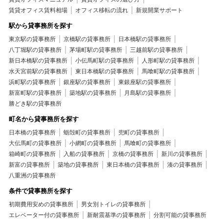
賃貸オフィス賃料相場
オフィス移転の流れ
新規開業サポート
駅から貸事務所を探す
東京駅の貸事務所
京橋駅の貸事務所
日本橋駅の貸事務所
八丁堀駅の貸事務所
茅場町駅の貸事務所
三越前駅の貸事務所
新日本橋駅の貸事務所
小伝馬町駅の貸事務所
人形町駅の貸事務所
水天宮前駅の貸事務所
東日本橋駅の貸事務所
馬喰町駅の貸事務所
浜町駅の貸事務所
銀座駅の貸事務所
東銀座駅の貸事務所
新富町駅の貸事務所
築地駅の貸事務所
月島駅の貸事務所
勝どき駅の貸事務所
町名から貸事務所を探す
日本橋の貸事務所
蛎殻町の貸事務所
兜町の貸事務所
大伝馬町の貸事務所
小網町の貸事務所
馬喰町の貸事務所
箱崎町の貸事務所
入船の貸事務所
京橋の貸事務所
新川の貸事務所
新富の貸事務所
築地の貸事務所
東日本橋の貸事務所
湊の貸事務所
八重洲の貸事務所
条件で貸事務所を探す
初期費用安めの貸事務所
男女別トイレの貸事務所
エレベーター付の貸事務所
新耐震基準の貸事務所
分割可能の貸事務所