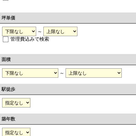
坪単価
～
管理費込みで検索
面積
～
駅徒歩
築年数