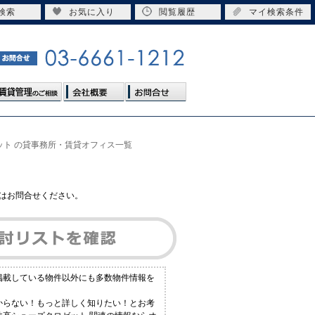
検索
お気に入り
閲覧履歴
マイ検索条件
ット の貸事務所・賃貸オフィス一覧
はお問合せください。
は掲載している物件以外にも多数物件情報を
つからない！もっと詳しく知りたい！とお考