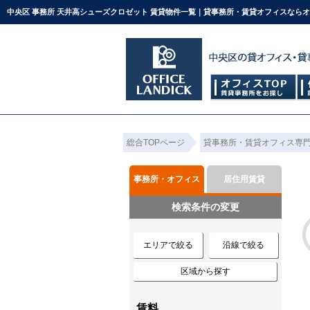
中央区 事務所 天井高シューズクロゼット 賃貸物件一覧｜貸事務所・賃貸オフィスなら
総合TOPページ
貸事務所・賃貸オフィス専
事務所・オフィス
居住用賃貸
検索条件の変更
エリアで絞る
沿線で絞る
区域から探す
賃料