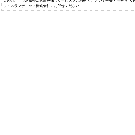
えの方、ぜひお気軽にお部屋探しサービスをご利用 ください！中央区 事務所 天
フィスランディック株式会社にお任せください！