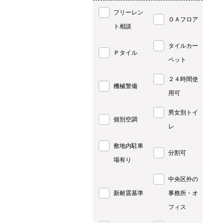
フリーレン
ＯＡフロア
ト相談
タイルカー
Ｐタイル
ペット
２４時間使
機械警備
用可
男女別トイ
個別空調
レ
敷地内駐車
分割可
場有り
中央区外の
新耐震基準
事務所・オ
フィス