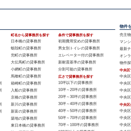
物件
売主物
町名から貸事務所を探す
条件で貸事務所を探す
日本橋の貸事務所
初期費用安めの貸事務所
マンシ
蛎殻町の貸事務所
男女別トイレの貸事務所
最新チ
兜町の貸事務所
エレベーター付の貸事務所
オンラ
大伝馬町の貸事務所
新耐震基準の貸事務所
物件探
小網町の貸事務所
分割可能の貸事務所
中央区
馬喰町の貸事務所
中央区
広さで貸事務所を探す
10坪以下の貸事務所
所
箱崎町の貸事務所
中央区
10坪～20坪の貸事務所
所
入船の貸事務所
中央区
20坪～30坪の貸事務所
京橋の貸事務所
中央区
30坪～40坪の貸事務所
所
新川の貸事務所
中央区
40坪～50坪の貸事務所
中央区
所
新富の貸事務所
50坪～70坪の貸事務所
中央区
築地の貸事務所
70坪～100坪の貸事務所
中央区
東日本橋の貸事務所