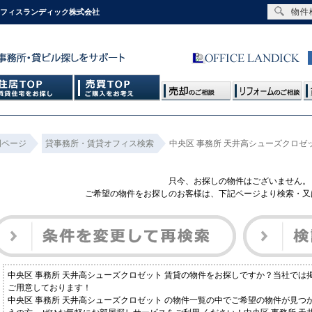
物件
オフィスランディック株式会社
門ページ
貸事務所・賃貸オフィス検索
中央区 事務所 天井高シューズクロゼ
只今、お探しの物件はございません。
ご希望の物件をお探しのお客様は、下記ページより検索・又
中央区 事務所 天井高シューズクロゼット 賃貸の物件をお探しですか？当社で
ご用意しております！
中央区 事務所 天井高シューズクロゼット の物件一覧の中でご希望の物件が見