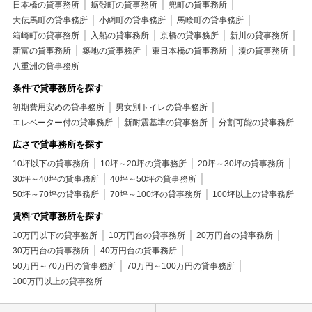
日本橋の貸事務所
蛎殻町の貸事務所
兜町の貸事務所
大伝馬町の貸事務所
小網町の貸事務所
馬喰町の貸事務所
箱崎町の貸事務所
入船の貸事務所
京橋の貸事務所
新川の貸事務所
新富の貸事務所
築地の貸事務所
東日本橋の貸事務所
湊の貸事務所
八重洲の貸事務所
条件で貸事務所を探す
初期費用安めの貸事務所
男女別トイレの貸事務所
エレベーター付の貸事務所
新耐震基準の貸事務所
分割可能の貸事務所
広さで貸事務所を探す
10坪以下の貸事務所
10坪～20坪の貸事務所
20坪～30坪の貸事務所
30坪～40坪の貸事務所
40坪～50坪の貸事務所
50坪～70坪の貸事務所
70坪～100坪の貸事務所
100坪以上の貸事務所
賃料で貸事務所を探す
10万円以下の貸事務所
10万円台の貸事務所
20万円台の貸事務所
30万円台の貸事務所
40万円台の貸事務所
50万円～70万円の貸事務所
70万円～100万円の貸事務所
100万円以上の貸事務所