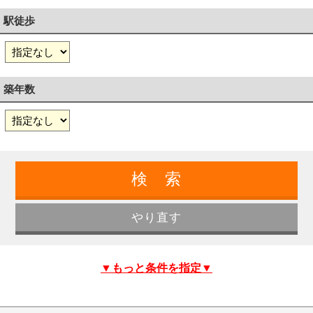
駅徒歩
築年数
▼もっと条件を指定▼