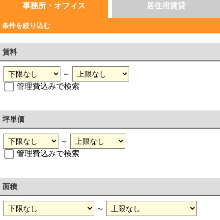
事務所・オフィス
居住用賃貸
条件を絞り込む
賃料
～
管理費込みで検索
坪単価
～
管理費込みで検索
面積
～