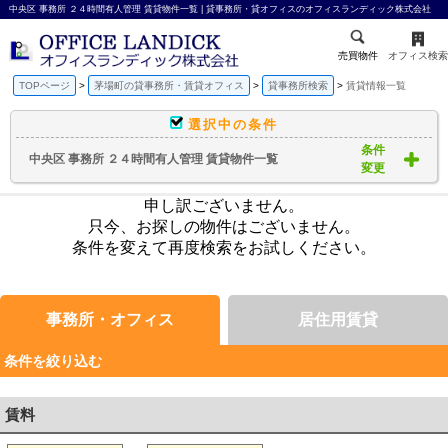
中央区 事務所 ２４時間有人管理 賃貸物件一覧 | 貸事務所・貸オフィスのオフィスランディック株式会社
売買物件
オフィス検索
TOPページ
茅場町の貸事務所・賃貸オフィス
貸事務所検索
賃貸情報一覧
選択中の条件
条件
中央区 事務所 ２４時間有人管理 賃貸物件一覧
変更
申し訳ございません。
只今、お探しの物件はございません。
条件を変えて再度検索をお試しください。
事務所・オフィス
居住用賃貸
条件を絞り込む
賃料