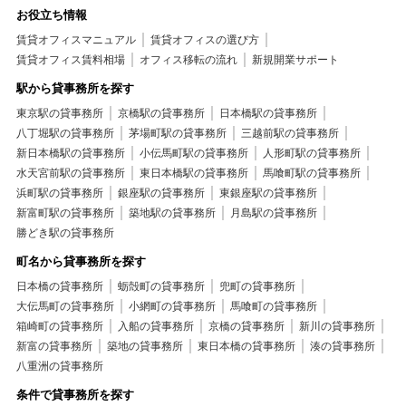
お役立ち情報
賃貸オフィスマニュアル
賃貸オフィスの選び方
賃貸オフィス賃料相場
オフィス移転の流れ
新規開業サポート
駅から貸事務所を探す
東京駅の貸事務所
京橋駅の貸事務所
日本橋駅の貸事務所
八丁堀駅の貸事務所
茅場町駅の貸事務所
三越前駅の貸事務所
新日本橋駅の貸事務所
小伝馬町駅の貸事務所
人形町駅の貸事務所
水天宮前駅の貸事務所
東日本橋駅の貸事務所
馬喰町駅の貸事務所
浜町駅の貸事務所
銀座駅の貸事務所
東銀座駅の貸事務所
新富町駅の貸事務所
築地駅の貸事務所
月島駅の貸事務所
勝どき駅の貸事務所
町名から貸事務所を探す
日本橋の貸事務所
蛎殻町の貸事務所
兜町の貸事務所
大伝馬町の貸事務所
小網町の貸事務所
馬喰町の貸事務所
箱崎町の貸事務所
入船の貸事務所
京橋の貸事務所
新川の貸事務所
新富の貸事務所
築地の貸事務所
東日本橋の貸事務所
湊の貸事務所
八重洲の貸事務所
条件で貸事務所を探す