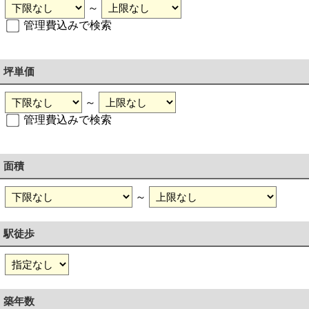
～
管理費込みで検索
坪単価
～
管理費込みで検索
面積
～
駅徒歩
築年数