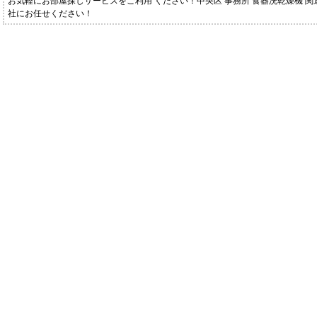
お気軽にお部屋探しサービスをご利用 ください！中央区 事務所 食器洗乾燥機 
社にお任せください！