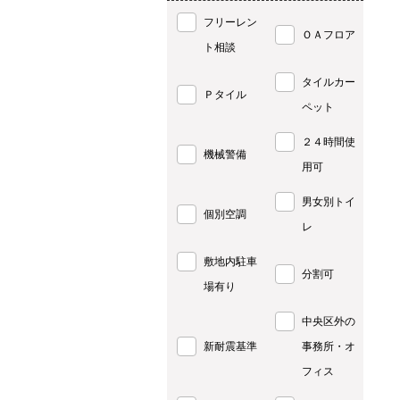
フリーレン
ＯＡフロア
ト相談
タイルカー
Ｐタイル
ペット
２４時間使
機械警備
用可
男女別トイ
個別空調
レ
敷地内駐車
分割可
場有り
中央区外の
新耐震基準
事務所・オ
フィス