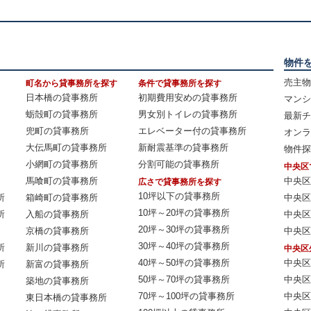
物件
売主物
町名から貸事務所を探す
条件で貸事務所を探す
日本橋の貸事務所
初期費用安めの貸事務所
マンシ
蛎殻町の貸事務所
男女別トイレの貸事務所
最新チ
兜町の貸事務所
エレベーター付の貸事務所
オンラ
大伝馬町の貸事務所
新耐震基準の貸事務所
物件探
小網町の貸事務所
分割可能の貸事務所
中央区
馬喰町の貸事務所
中央区
広さで貸事務所を探す
10坪以下の貸事務所
所
箱崎町の貸事務所
中央区
10坪～20坪の貸事務所
所
入船の貸事務所
中央区
20坪～30坪の貸事務所
京橋の貸事務所
中央区
30坪～40坪の貸事務所
所
新川の貸事務所
中央区
40坪～50坪の貸事務所
中央区
所
新富の貸事務所
50坪～70坪の貸事務所
中央区
築地の貸事務所
70坪～100坪の貸事務所
中央区
東日本橋の貸事務所