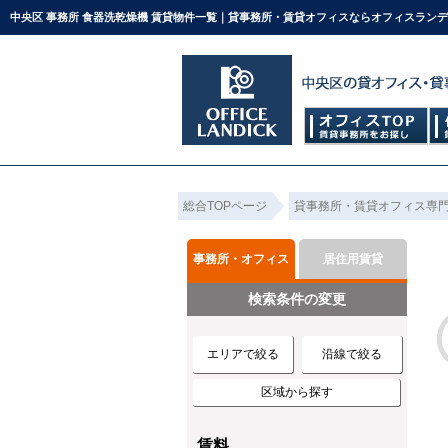
中央区 事務所 食器洗乾燥機 賃貸物件一覧｜貸事務所・賃貸オフィスならオフィスラン
総合TOPページ
貸事務所・賃貸オフィス専
事務所・オフィス
居住用賃貸
検索条件の変更
エリアで絞る
沿線で絞る
区域から探す
賃料