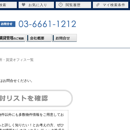
検索
お気に入り
閲覧履歴
マイ検索条件
務所・賃貸オフィス一覧
はお問合せください。
る物件以外にも多数物件情報をご用意してお
もっと詳しく知りたい！とお考えの方、ぜひ