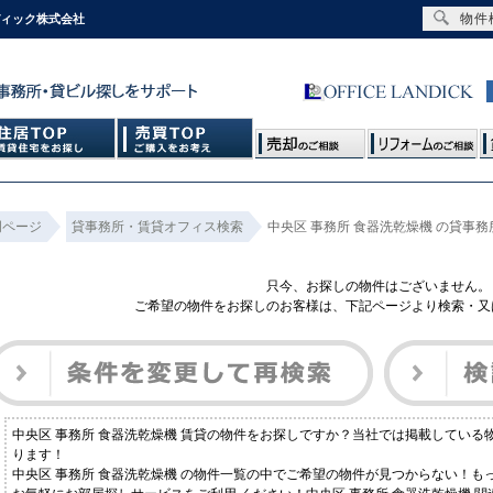
物件
ディック株式会社
門ページ
貸事務所・賃貸オフィス検索
中央区 事務所 食器洗乾燥機 の貸事
只今、お探しの物件はございません。
ご希望の物件をお探しのお客様は、下記ページより検索・又
中央区 事務所 食器洗乾燥機 賃貸の物件をお探しですか？当社では掲載してい
ります！
中央区 事務所 食器洗乾燥機 の物件一覧の中でご希望の物件が見つからない！