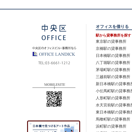
オフィスを借りる
駅から貸事務所を探す
東京駅の貸事務所
京橋駅の貸事務所
日本橋駅の貸事務所
八丁堀駅の貸事務所
茅場町駅の貸事務所
三越前駅の貸事務所
新日本橋駅の貸事務
小伝馬町駅の貸事務
人形町駅の貸事務所
水天宮前駅の貸事務
東日本橋駅の貸事務
馬喰町駅の貸事務所
浜町駅の貸事務所