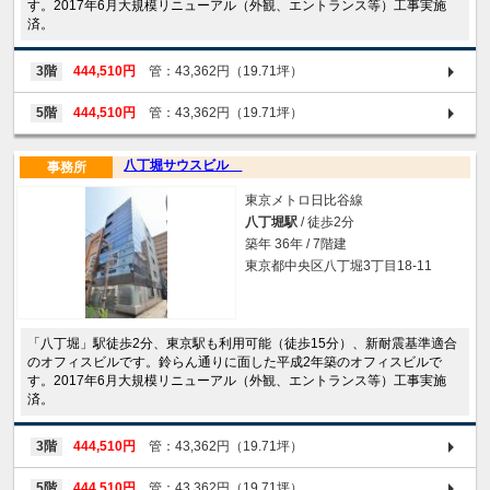
す。2017年6月大規模リニューアル（外観、エントランス等）工事実施
済。
3階
444,510円
管：43,362円（19.71坪）
5階
444,510円
管：43,362円（19.71坪）
八丁堀サウスビル
事務所
東京メトロ日比谷線
八丁堀駅
/ 徒歩2分
築年 36年 / 7階建
東京都中央区八丁堀3丁目18-11
「八丁堀」駅徒歩2分、東京駅も利用可能（徒歩15分）、新耐震基準適合
のオフィスビルです。鈴らん通りに面した平成2年築のオフィスビルで
す。2017年6月大規模リニューアル（外観、エントランス等）工事実施
済。
3階
444,510円
管：43,362円（19.71坪）
5階
444,510円
管：43,362円（19.71坪）