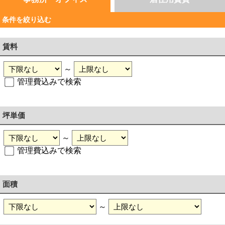
条件を絞り込む
賃料
～
管理費込みで検索
坪単価
～
管理費込みで検索
面積
～