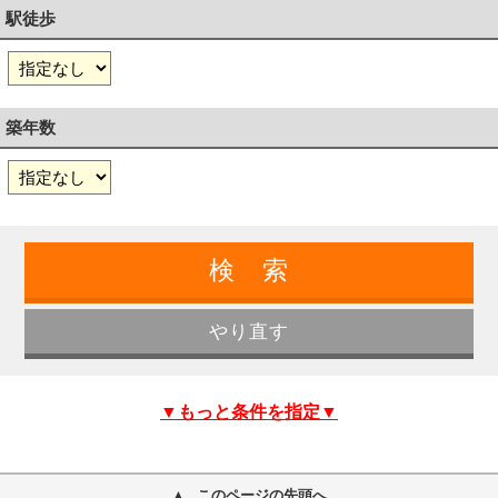
駅徒歩
築年数
▼もっと条件を指定▼
このページの先頭へ