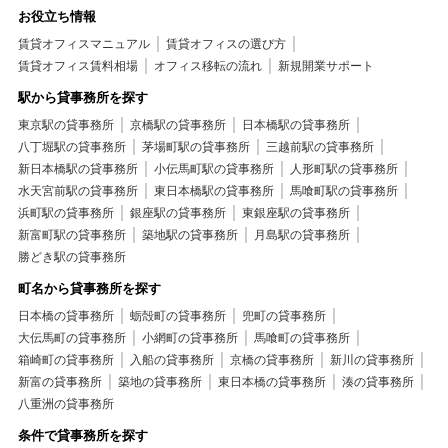
お役立ち情報
賃貸オフィスマニュアル
賃貸オフィスの選び方
賃貸オフィス賃料相場
オフィス移転の流れ
新規開業サポート
駅から貸事務所を探す
東京駅の貸事務所
京橋駅の貸事務所
日本橋駅の貸事務所
八丁堀駅の貸事務所
茅場町駅の貸事務所
三越前駅の貸事務所
新日本橋駅の貸事務所
小伝馬町駅の貸事務所
人形町駅の貸事務所
水天宮前駅の貸事務所
東日本橋駅の貸事務所
馬喰町駅の貸事務所
浜町駅の貸事務所
銀座駅の貸事務所
東銀座駅の貸事務所
新富町駅の貸事務所
築地駅の貸事務所
月島駅の貸事務所
勝どき駅の貸事務所
町名から貸事務所を探す
日本橋の貸事務所
蛎殻町の貸事務所
兜町の貸事務所
大伝馬町の貸事務所
小網町の貸事務所
馬喰町の貸事務所
箱崎町の貸事務所
入船の貸事務所
京橋の貸事務所
新川の貸事務所
新富の貸事務所
築地の貸事務所
東日本橋の貸事務所
湊の貸事務所
八重洲の貸事務所
条件で貸事務所を探す