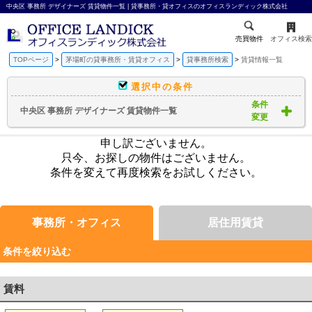
中央区 事務所 デザイナーズ 賃貸物件一覧 | 貸事務所・貸オフィスのオフィスランディック株式会社
売買物件
オフィス検索
TOPページ
茅場町の貸事務所・賃貸オフィス
貸事務所検索
賃貸情報一覧
選択中の条件
条件
中央区 事務所 デザイナーズ 賃貸物件一覧
変更
申し訳ございません。
只今、お探しの物件はございません。
条件を変えて再度検索をお試しください。
事務所・オフィス
居住用賃貸
条件を絞り込む
賃料