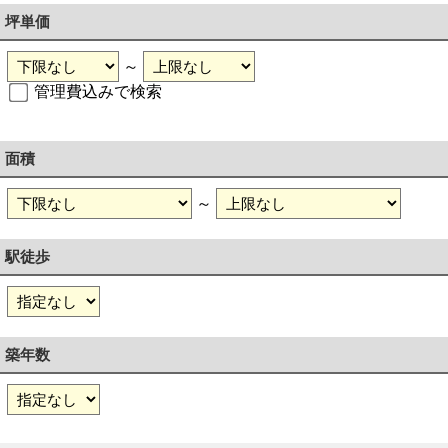
坪単価
～
管理費込みで検索
面積
～
駅徒歩
築年数