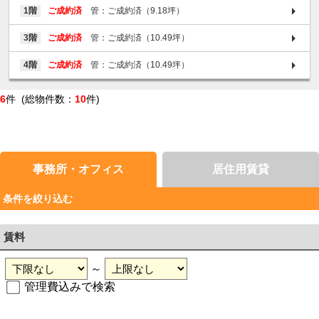
1階
ご成約済
管：ご成約済（9.18坪）
3階
ご成約済
管：ご成約済（10.49坪）
4階
ご成約済
管：ご成約済（10.49坪）
6
件 (総物件数：
10
件)
事務所・オフィス
居住用賃貸
条件を絞り込む
賃料
～
管理費込みで検索