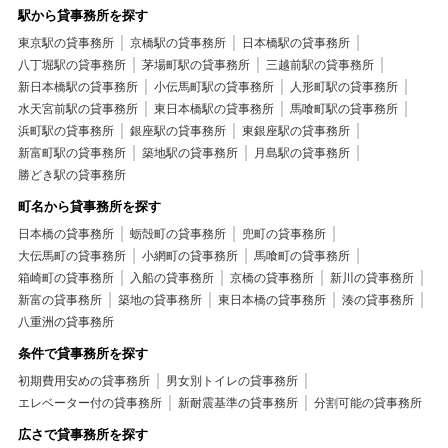
駅から貸事務所を探す
東京駅の貸事務所
京橋駅の貸事務所
日本橋駅の貸事務所
八丁堀駅の貸事務所
茅場町駅の貸事務所
三越前駅の貸事務所
新日本橋駅の貸事務所
小伝馬町駅の貸事務所
人形町駅の貸事務所
水天宮前駅の貸事務所
東日本橋駅の貸事務所
馬喰町駅の貸事務所
浜町駅の貸事務所
銀座駅の貸事務所
東銀座駅の貸事務所
新富町駅の貸事務所
築地駅の貸事務所
月島駅の貸事務所
勝どき駅の貸事務所
町名から貸事務所を探す
日本橋の貸事務所
蛎殻町の貸事務所
兜町の貸事務所
大伝馬町の貸事務所
小網町の貸事務所
馬喰町の貸事務所
箱崎町の貸事務所
入船の貸事務所
京橋の貸事務所
新川の貸事務所
新富の貸事務所
築地の貸事務所
東日本橋の貸事務所
湊の貸事務所
八重洲の貸事務所
条件で貸事務所を探す
初期費用安めの貸事務所
男女別トイレの貸事務所
エレベーター付の貸事務所
新耐震基準の貸事務所
分割可能の貸事務所
広さで貸事務所を探す