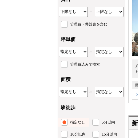
～
管理費・共益費を含む
坪単価
～
管理費込みで検索
面積
～
駅徒歩
新
指定なし
5分以内
10分以内
15分以内