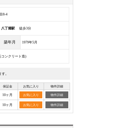
8-4
線
八丁堀駅
徒歩3分
築年月
1979年5月
鉄筋コンクリート造)
ます。
保証金
お気に入り
物件詳細
10ヶ月
お気に入り
物件詳細
10ヶ月
お気に入り
物件詳細