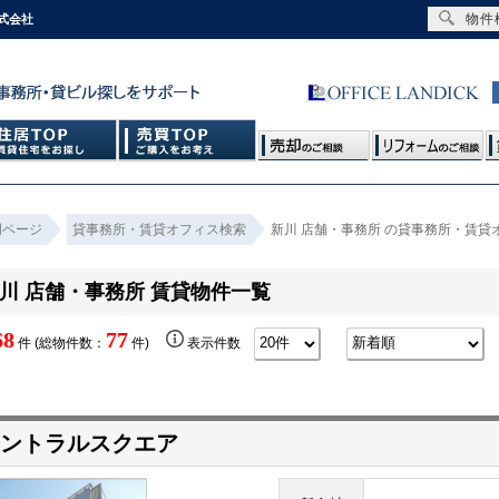
物件
式会社
門ページ
貸事務所・賃貸オフィス検索
新川 店舗・事務所 の貸事務所・賃貸
川 店舗・事務所 賃貸物件一覧
68
77
件 (総物件数：
件)
表示件数
ントラルスクエア