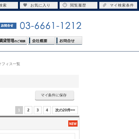
検索
お気に入り
閲覧履歴
マイ検索条件
オフィス一覧
1
2
3
4
次の20件>>