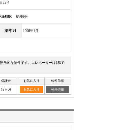
22-4
茅場町駅
徒歩9分
築年月
1996年1月
開放的な物件です。エレベーターは1基で
保証金
お気に入り
物件詳細
12ヶ月
お気に入り
物件詳細