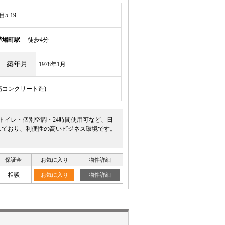
5-19
茅場町駅
徒歩4分
築年月
1978年1月
鉄筋コンクリート造)
トイレ・個別空調・24時間使用可など、日
しており、利便性の高いビジネス環境です。
保証金
お気に入り
物件詳細
相談
お気に入り
物件詳細