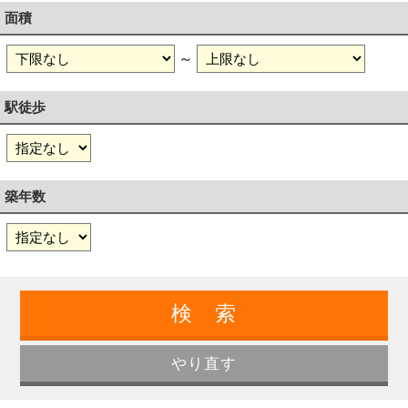
面積
～
駅徒歩
築年数