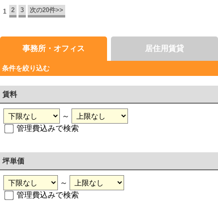
2
3
次の20件>>
1
事務所・オフィス
居住用賃貸
条件を絞り込む
賃料
～
管理費込みで検索
坪単価
～
管理費込みで検索