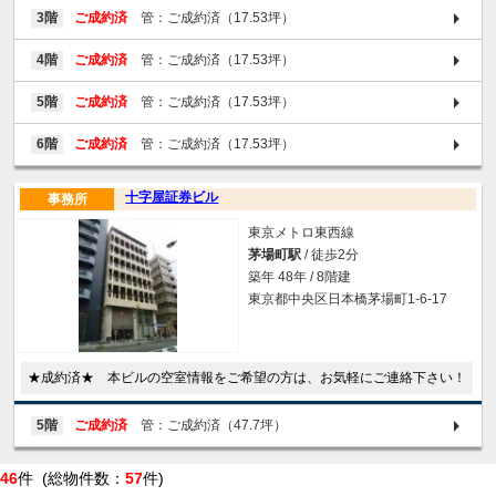
3階
ご成約済
管：ご成約済（17.53坪）
4階
ご成約済
管：ご成約済（17.53坪）
5階
ご成約済
管：ご成約済（17.53坪）
6階
ご成約済
管：ご成約済（17.53坪）
十字屋証券ビル
事務所
東京メトロ東西線
茅場町駅
/ 徒歩2分
築年 48年 / 8階建
東京都中央区日本橋茅場町1-6-17
★成約済★ 本ビルの空室情報をご希望の方は、お気軽にご連絡下さい！
5階
ご成約済
管：ご成約済（47.7坪）
46
件 (総物件数：
57
件)