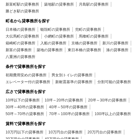
新富町駅の貸事務所
築地駅の貸事務所
月島駅の貸事務所
勝どき駅の貸事務所
町名から貸事務所を探す
日本橋の貸事務所
蛎殻町の貸事務所
兜町の貸事務所
大伝馬町の貸事務所
小網町の貸事務所
馬喰町の貸事務所
箱崎町の貸事務所
入船の貸事務所
京橋の貸事務所
新川の貸事務所
新富の貸事務所
築地の貸事務所
東日本橋の貸事務所
湊の貸事務所
八重洲の貸事務所
条件で貸事務所を探す
初期費用安めの貸事務所
男女別トイレの貸事務所
エレベーター付の貸事務所
新耐震基準の貸事務所
分割可能の貸事務所
広さで貸事務所を探す
10坪以下の貸事務所
10坪～20坪の貸事務所
20坪～30坪の貸事務所
30坪～40坪の貸事務所
40坪～50坪の貸事務所
50坪～70坪の貸事務所
70坪～100坪の貸事務所
100坪以上の貸事務所
賃料で貸事務所を探す
10万円以下の貸事務所
10万円台の貸事務所
20万円台の貸事務所