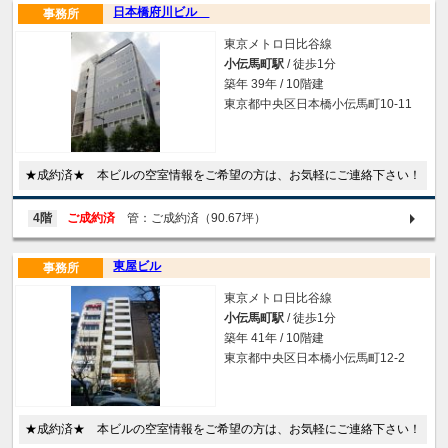
日本橋府川ビル
事務所
東京メトロ日比谷線
小伝馬町駅
/ 徒歩1分
築年 39年 / 10階建
東京都中央区日本橋小伝馬町10-11
★成約済★ 本ビルの空室情報をご希望の方は、お気軽にご連絡下さい！
4階
ご成約済
管：ご成約済（90.67坪）
東屋ビル
事務所
東京メトロ日比谷線
小伝馬町駅
/ 徒歩1分
築年 41年 / 10階建
東京都中央区日本橋小伝馬町12-2
★成約済★ 本ビルの空室情報をご希望の方は、お気軽にご連絡下さい！