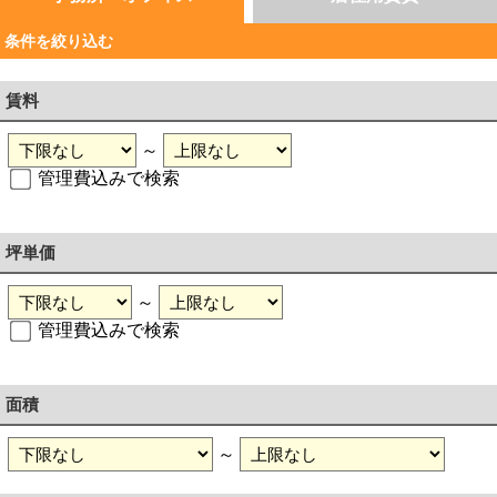
条件を絞り込む
賃料
～
管理費込みで検索
坪単価
～
管理費込みで検索
面積
～