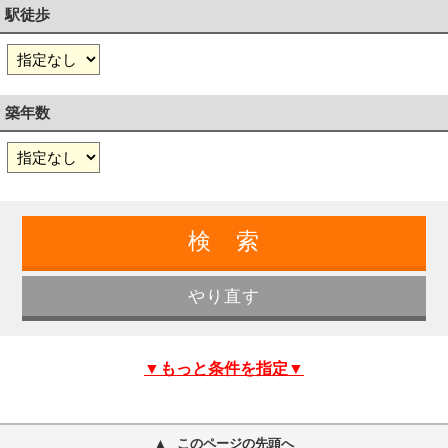
駅徒歩
築年数
▼もっと条件を指定▼
このページの先頭へ