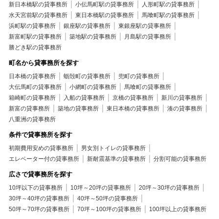
新日本橋駅の貸事務所
小伝馬町駅の貸事務所
人形町駅の貸事務所
水天宮前駅の貸事務所
東日本橋駅の貸事務所
馬喰町駅の貸事務所
浜町駅の貸事務所
銀座駅の貸事務所
東銀座駅の貸事務所
新富町駅の貸事務所
築地駅の貸事務所
月島駅の貸事務所
勝どき駅の貸事務所
町名から貸事務所を探す
日本橋の貸事務所
蛎殻町の貸事務所
兜町の貸事務所
大伝馬町の貸事務所
小網町の貸事務所
馬喰町の貸事務所
箱崎町の貸事務所
入船の貸事務所
京橋の貸事務所
新川の貸事務所
新富の貸事務所
築地の貸事務所
東日本橋の貸事務所
湊の貸事務所
八重洲の貸事務所
条件で貸事務所を探す
初期費用安めの貸事務所
男女別トイレの貸事務所
エレベーター付の貸事務所
新耐震基準の貸事務所
分割可能の貸事務所
広さで貸事務所を探す
10坪以下の貸事務所
10坪～20坪の貸事務所
20坪～30坪の貸事務所
30坪～40坪の貸事務所
40坪～50坪の貸事務所
50坪～70坪の貸事務所
70坪～100坪の貸事務所
100坪以上の貸事務所