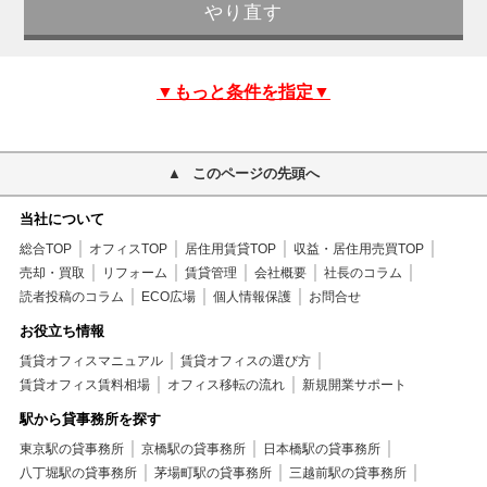
▼もっと条件を指定▼
このページの先頭へ
当社について
総合TOP
オフィスTOP
居住用賃貸TOP
収益・居住用売買TOP
売却・買取
リフォーム
賃貸管理
会社概要
社長のコラム
読者投稿のコラム
ECO広場
個人情報保護
お問合せ
お役立ち情報
賃貸オフィスマニュアル
賃貸オフィスの選び方
賃貸オフィス賃料相場
オフィス移転の流れ
新規開業サポート
駅から貸事務所を探す
東京駅の貸事務所
京橋駅の貸事務所
日本橋駅の貸事務所
八丁堀駅の貸事務所
茅場町駅の貸事務所
三越前駅の貸事務所