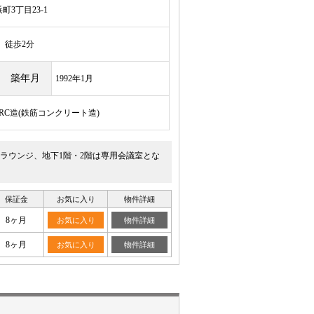
3丁目23-1
徒歩2分
築年月
1992年1月
/RC造(鉄筋コンクリート造)
はラウンジ、地下1階・2階は専用会議室とな
保証金
お気に入り
物件詳細
8ヶ月
お気に入り
物件詳細
8ヶ月
お気に入り
物件詳細