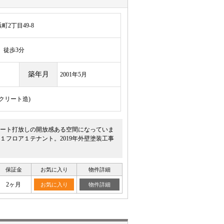
2丁目49-8
徒歩3分
築年月
2001年5月
ンクリート造)
ート打放しの開放感ある空間になっていま
フロア１テナント。2019年外壁塗装工事
保証金
お気に入り
物件詳細
2ヶ月
お気に入り
物件詳細