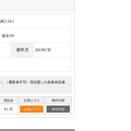
-54-5
徒歩3分
築年月
2012年7月
い。（重飲食不可）現況渡しの為基本設備
保証金
お気に入り
物件詳細
6ヶ月
お気に入り
物件詳細