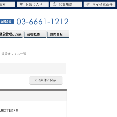
検索
お気に入り
閲覧履歴
マイ検索条件
・賃貸オフィス一覧
2丁目17-8