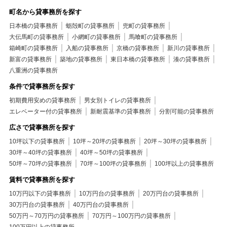
町名から貸事務所を探す
日本橋の貸事務所
蛎殻町の貸事務所
兜町の貸事務所
大伝馬町の貸事務所
小網町の貸事務所
馬喰町の貸事務所
箱崎町の貸事務所
入船の貸事務所
京橋の貸事務所
新川の貸事務所
新富の貸事務所
築地の貸事務所
東日本橋の貸事務所
湊の貸事務所
八重洲の貸事務所
条件で貸事務所を探す
初期費用安めの貸事務所
男女別トイレの貸事務所
エレベーター付の貸事務所
新耐震基準の貸事務所
分割可能の貸事務所
広さで貸事務所を探す
10坪以下の貸事務所
10坪～20坪の貸事務所
20坪～30坪の貸事務所
30坪～40坪の貸事務所
40坪～50坪の貸事務所
50坪～70坪の貸事務所
70坪～100坪の貸事務所
100坪以上の貸事務所
賃料で貸事務所を探す
10万円以下の貸事務所
10万円台の貸事務所
20万円台の貸事務所
30万円台の貸事務所
40万円台の貸事務所
50万円～70万円の貸事務所
70万円～100万円の貸事務所