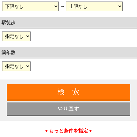
～
駅徒歩
築年数
▼もっと条件を指定▼