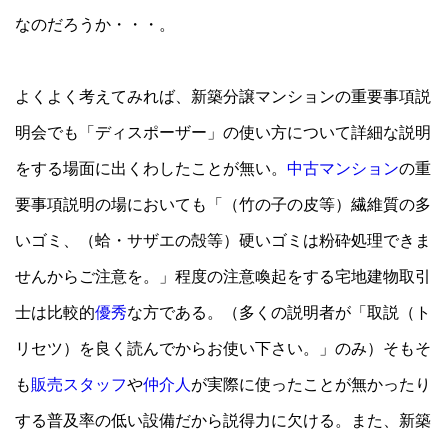
なのだろうか・・・。
よくよく考えてみれば、新築分譲マンションの重要事項説
明会でも「ディスポーザー」の使い方について詳細な説明
をする場面に出くわしたことが無い。
中古マンション
の重
要事項説明の場においても「（竹の子の皮等）繊維質の多
いゴミ、（蛤・サザエの殻等）硬いゴミは粉砕処理できま
せんからご注意を。」程度の注意喚起をする宅地建物取引
士は比較的
優秀
な方である。（多くの説明者が「取説（ト
リセツ）を良く読んでからお使い下さい。」のみ）そもそ
も
販売スタッフ
や
仲介人
が実際に使ったことが無かったり
する普及率の低い設備だから説得力に欠ける。また、新築