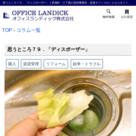
思うところ７９．「ディスポーザー」 | 茅場町・八丁堀の賃貸事務所・賃貸オフィスのことならオフィスランディック株式会社
物件検索
会社概要
TOP
コラム一覧
＞
思うところ７９．「ディスポーザー」
購入
賃貸管理
リフォーム
紛争・トラブル