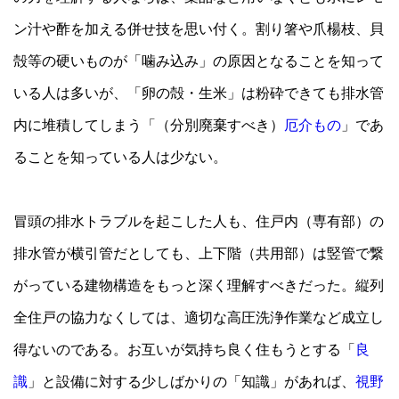
ン汁や酢を加える併せ技を思い付く。割り箸や爪楊枝、貝
殻等の硬いものが「噛み込み」の原因となることを知って
いる人は多いが、「卵の殻・生米」は粉砕できても排水管
内に堆積してしまう「（分別廃棄すべき）
厄介もの
」であ
ることを知っている人は少ない。
冒頭の排水トラブルを起こした人も、住戸内（専有部）の
排水管が横引管だとしても、上下階（共用部）は竪管で繋
がっている建物構造をもっと深く理解すべきだった。縦列
全住戸の協力なくしては、適切な高圧洗浄作業など成立し
得ないのである。お互いが気持ち良く住もうとする「
良
識
」と設備に対する少しばかりの「知識」があれば、
視野