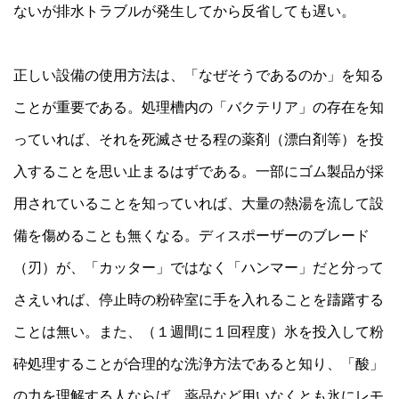
ないが排水トラブルが発生してから反省しても遅い。
正しい設備の使用方法は、「なぜそうであるのか」を知る
ことが重要である。処理槽内の「バクテリア」の存在を知
っていれば、それを死滅させる程の薬剤（漂白剤等）を投
入することを思い止まるはずである。一部にゴム製品が採
用されていることを知っていれば、大量の熱湯を流して設
備を傷めることも無くなる。ディスポーザーのブレード
（刃）が、「カッター」ではなく「ハンマー」だと分って
さえいれば、停止時の粉砕室に手を入れることを躊躇する
ことは無い。また、（１週間に１回程度）氷を投入して粉
砕処理することが合理的な洗浄方法であると知り、「酸」
の力を理解する人ならば、薬品など用いなくとも氷にレモ