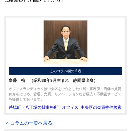
このコラム欄の筆者
齋藤 裕 （昭和39年9月生まれ 静岡県出身）
オフィスランディックは中央区を中心とした住居・事務所・店舗の賃貸
仲介をはじめ、管理、売買、リノベーションなど幅広く不動産サービス
を提供しております。
茅場町・八丁堀の貸事務所・オフィス
,
中央区の売買物件検索
＜ コラムの一覧へ戻る