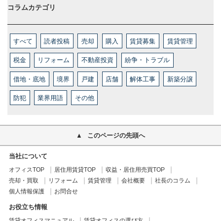
コラムカテゴリ
すべて
読者投稿
売却
購入
賃貸募集
賃貸管理
税金
リフォーム
不動産投資
紛争・トラブル
借地・底地
境界
戸建
店舗
解体工事
新築分譲
防犯
業界用語
その他
このページの先頭へ
当社について
オフィスTOP
居住用賃貸TOP
収益・居住用売買TOP
売却・買取
リフォーム
賃貸管理
会社概要
社長のコラム
個人情報保護
お問合せ
お役立ち情報
賃貸オフィスマニュアル
賃貸オフィスの選び方