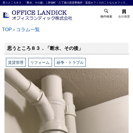
思うところ８３．「断水、その後」 | 茅場町・八丁堀の賃貸事務所・賃貸オフィスのことならオフィスランディック株式会社
物件検索
会社概要
TOP
コラム一覧
＞
思うところ８３．「断水、その後」
賃貸管理
リフォーム
紛争・トラブル