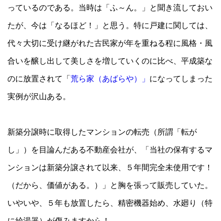
っているのである。当時は「ふ～ん。」と聞き流しておい
たが、今は「なるほど！」と思う。特に戸建に関しては、
代々大切に受け継がれた古民家が年を重ねる程に風格・風
合いを醸し出して美しさを増していくのに比べ、平成築な
のに放置されて「
荒ら家（あばらや）」
になってしまった
実例が沢山ある。
新築分譲時に取得したマンションの転売（所謂「転が
し」）を目論んだある不動産会社が、「当社の保有するマ
ンションは新築分譲されて以来、５年間完全未使用です！
（だから、価値がある。）」と胸を張って販売していた。
いやいや、５年も放置したら、精密機器始め、水廻り（特
に給湯器）が傷みますから！