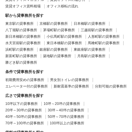
賃貸オフィス賃料相場
オフィス移転の流れ
駅から貸事務所を探す
東京駅の貸事務所
京橋駅の貸事務所
日本橋駅の貸事務所
八丁堀駅の貸事務所
茅場町駅の貸事務所
三越前駅の貸事務所
新日本橋駅の貸事務所
小伝馬町駅の貸事務所
人形町駅の貸事務所
水天宮前駅の貸事務所
東日本橋駅の貸事務所
馬喰町駅の貸事務所
浜町駅の貸事務所
銀座駅の貸事務所
東銀座駅の貸事務所
新富町駅の貸事務所
築地駅の貸事務所
月島駅の貸事務所
勝どき駅の貸事務所
条件で貸事務所を探す
初期費用安めの貸事務所
男女別トイレの貸事務所
エレベーター付の貸事務所
新耐震基準の貸事務所
分割可能の貸事務所
広さで貸事務所を探す
10坪以下の貸事務所
10坪～20坪の貸事務所
20坪～30坪の貸事務所
30坪～40坪の貸事務所
40坪～50坪の貸事務所
50坪～70坪の貸事務所
70坪～100坪の貸事務所
100坪以上の貸事務所