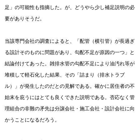
足」の可能性も指摘した。が、どうやら少し補足説明の必
要がありそうだ。
当該専門会社の調査によると、「配管（横引管）が長過ぎ
る設計そのものに問題があり、勾配不足が原因の一つ」と
結論付けてあった。雑排水管の勾配不足により油汚れ等が
堆積して軽石化した結果、その「詰まり（排水トラブ
ル）」が発生したのだとの見解である。確かに居住者の不
始末を庇うにはとても良くできた説明である。否応なく管
理組合の非難の矛先は分譲会社・施工会社・設計会社に向
かうことになるだろう。