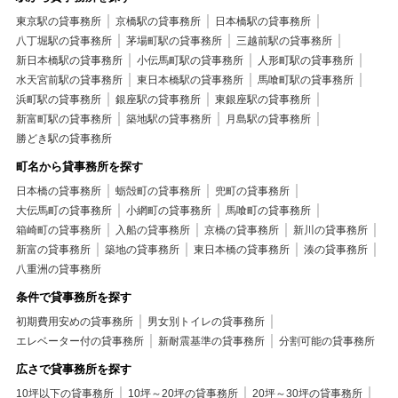
東京駅の貸事務所
京橋駅の貸事務所
日本橋駅の貸事務所
八丁堀駅の貸事務所
茅場町駅の貸事務所
三越前駅の貸事務所
新日本橋駅の貸事務所
小伝馬町駅の貸事務所
人形町駅の貸事務所
水天宮前駅の貸事務所
東日本橋駅の貸事務所
馬喰町駅の貸事務所
浜町駅の貸事務所
銀座駅の貸事務所
東銀座駅の貸事務所
新富町駅の貸事務所
築地駅の貸事務所
月島駅の貸事務所
勝どき駅の貸事務所
町名から貸事務所を探す
日本橋の貸事務所
蛎殻町の貸事務所
兜町の貸事務所
大伝馬町の貸事務所
小網町の貸事務所
馬喰町の貸事務所
箱崎町の貸事務所
入船の貸事務所
京橋の貸事務所
新川の貸事務所
新富の貸事務所
築地の貸事務所
東日本橋の貸事務所
湊の貸事務所
八重洲の貸事務所
条件で貸事務所を探す
初期費用安めの貸事務所
男女別トイレの貸事務所
エレベーター付の貸事務所
新耐震基準の貸事務所
分割可能の貸事務所
広さで貸事務所を探す
10坪以下の貸事務所
10坪～20坪の貸事務所
20坪～30坪の貸事務所