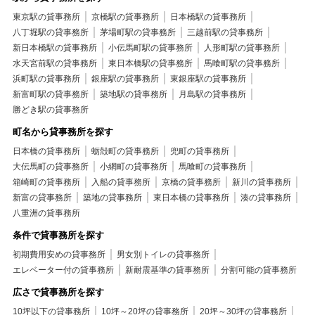
東京駅の貸事務所
京橋駅の貸事務所
日本橋駅の貸事務所
八丁堀駅の貸事務所
茅場町駅の貸事務所
三越前駅の貸事務所
新日本橋駅の貸事務所
小伝馬町駅の貸事務所
人形町駅の貸事務所
水天宮前駅の貸事務所
東日本橋駅の貸事務所
馬喰町駅の貸事務所
浜町駅の貸事務所
銀座駅の貸事務所
東銀座駅の貸事務所
新富町駅の貸事務所
築地駅の貸事務所
月島駅の貸事務所
勝どき駅の貸事務所
町名から貸事務所を探す
日本橋の貸事務所
蛎殻町の貸事務所
兜町の貸事務所
大伝馬町の貸事務所
小網町の貸事務所
馬喰町の貸事務所
箱崎町の貸事務所
入船の貸事務所
京橋の貸事務所
新川の貸事務所
新富の貸事務所
築地の貸事務所
東日本橋の貸事務所
湊の貸事務所
八重洲の貸事務所
条件で貸事務所を探す
初期費用安めの貸事務所
男女別トイレの貸事務所
エレベーター付の貸事務所
新耐震基準の貸事務所
分割可能の貸事務所
広さで貸事務所を探す
10坪以下の貸事務所
10坪～20坪の貸事務所
20坪～30坪の貸事務所