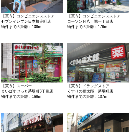
【買う】コンビニエンスストア
【買う】コンビニエンスストア
セブンイレブン日本橋兜町店
ローソンＨ八丁堀一丁目店
物件までの距離：108m
物件までの距離：176m
【買う】スーパー
【買う】ドラッグストア
まいばすけっと茅場町3丁目店
くすりの福太郎 茅場町店
物件までの距離：168m
物件までの距離：107m