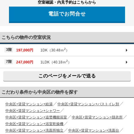
空室確認・内見予約はこちらから
電話でお問合せ
03-6661-1212
こちらの物件の空室状況
2
3階
197,000円
1DK（30.48ｍ
）
2
7階
247,000円
1LDK（40.18ｍ
）
このページをメールで送る
こだわり条件から中央区の物件を探す
中央区+賃貸マンション+給湯
中央区+賃貸マンション+バストイレ別
中央区+賃貸マンション+シャワー
中央区+賃貸マンション+追焚機能浴室
中央区+賃貸マンション+脱衣所
中央区+賃貸マンション+浴室乾燥機
中央区+賃貸マンション+洗面所独立
中央区+賃貸マンション+洗面台