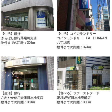
【生活】銀行
【生活】コインランドリー
きらぼし銀行茅場町支店
コインランドリー LA HUARAN
物件までの距離：305m
八丁堀店
物件までの距離：374m
【生活】銀行
【食べる】ファーストフード
さわやか信用金庫日本橋支店
SUBWAY日本橋兜町店
物件までの距離：381m
物件までの距離：306m