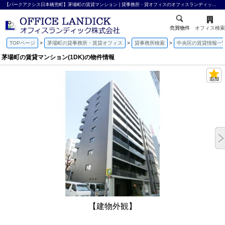
【パークアクシス日本橋兜町】茅場町の賃貸マンション | 貸事務所・貸オフィスのオフィスランディック株式会社
売買物件
オフィス検索
TOPページ
茅場町の貸事務所・賃貸オフィス
貸事務所検索
中央区の賃貸情報一
茅場町の賃貸マンション(1DK)の物件情報
【建物外観】