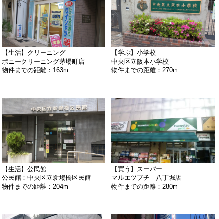
【生活】クリーニング
【学ぶ】小学校
ポニークリーニング茅場町店
中央区立阪本小学校
物件までの距離：163m
物件までの距離：270m
【生活】公民館
【買う】スーパー
公民館：中央区立新場橋区民館
マルエツプチ 八丁堀店
物件までの距離：204m
物件までの距離：280m